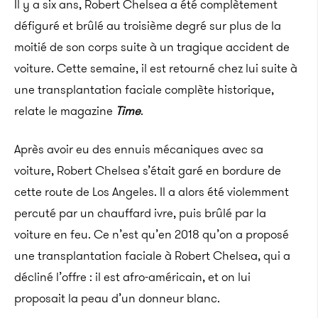
Il y a six ans, Robert Chelsea a été complètement
défiguré et brûlé au troisième degré sur plus de la
moitié de son corps suite à un tragique accident de
voiture. Cette semaine, il est retourné chez lui suite à
une transplantation faciale complète historique,
relate le magazine
Time
.
A
près avoir eu des ennuis mécaniques avec sa
voiture, Robert Chelsea s’était garé en bordure de
cette route de Los Angeles. Il a alors été violemment
percuté par un chauffard ivre, puis brûlé par la
voiture en feu. Ce
n’est qu’en 2018 qu’on a proposé
une transplantation faciale à Robert Chelsea, qui a
décliné l’offre : il est afro-américain, et on lui
proposait la peau d’un donneur blanc.