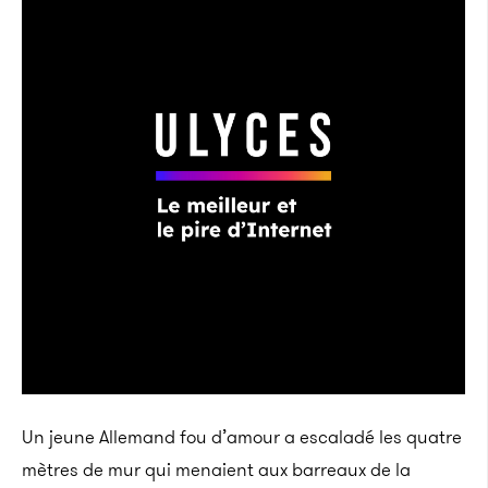
Un jeune Allemand fou d’amour a escaladé les quatre
mètres de mur qui menaient aux barreaux de la