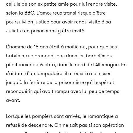
cellule de son ex-petite amie pour lui rendre visite,
selon la
BBC
. L’amoureux transi risque d’être
poursuivi en justice pour avoir rendu visite à sa
Juliette en prison sans y être invité.
L’homme de 18 ans était à moitié nu, pour que ses
habits ne se prennent pas dans les barbelés du
pénitencier de Vechta, dans le nord de l’Allemagne. En
s’aidant d’un lampadaire, il a réussi à se hisser
jusqu’à la fenêtre de la prisonnière qu’il espérait
reconquérir, qui avait rompu avec lui peu de temps
avant.
Lorsque les pompiers sont arrivés, le romantique a
refusé de descendre.
On ne sait pas si son opération