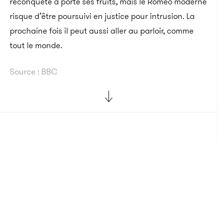
reconquête a porté ses fruits, mais le Roméo moderne
risque d’être poursuivi en justice pour intrusion.
La
prochaine fois il peut aussi aller au parloir, comme
tout le monde.
Source : BBC