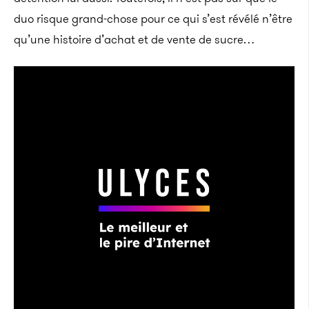
duo risque grand-chose pour ce qui s’est révélé n’être
qu’une histoire d’achat et de vente de sucre…