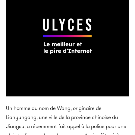
Un homme du nom de Wang, originaire de
Lianyungang, une ville de la province chinoise du
Jiangsu, a récemment fait appel à la police pour une