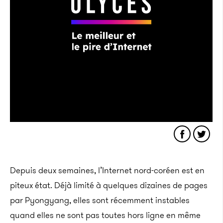
Depuis deux semaines, l’Internet nord-coréen est en
piteux état. Déjà limité à quelques dizaines de pages
par Pyongyang, elles sont récemment instables
quand elles ne sont pas toutes hors ligne en même