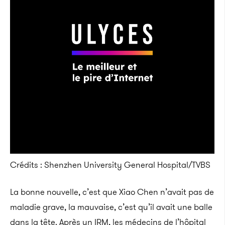
Crédits : Shenzhen University General Hospital/TVBS
La bonne nouvelle, c’est que Xiao Chen n’avait pas de
maladie grave, la mauvaise, c’est qu’il avait une balle
dans la tête. Après un IRM, les médecins de l’hôpital