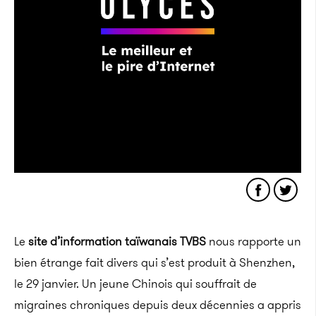
Le
site d’information taïwanais TVBS
nous rapporte un
bien étrange fait divers qui s’est produit à Shenzhen,
le 29 janvier. Un jeune Chinois qui souffrait de
migraines chroniques depuis deux décennies a appris