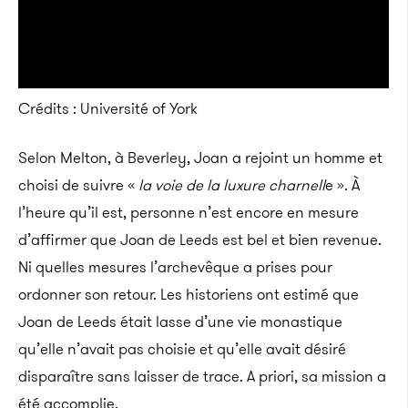
Crédits : Université of York
Selon Melton, à Beverley, Joan a rejoint un homme et
choisi de suivre «
la voie de la luxure charnell
e ». À
l’heure qu’il est, personne n’est encore en mesure
d’affirmer que Joan de Leeds est bel et bien revenue.
Ni quelles mesures l’archevêque a prises pour
ordonner son retour. Les historiens ont estimé que
Joan de Leeds était lasse d’une vie monastique
qu’elle n’avait pas choisie et qu’elle avait désiré
disparaître sans laisser de trace. A priori, sa mission a
été accomplie.