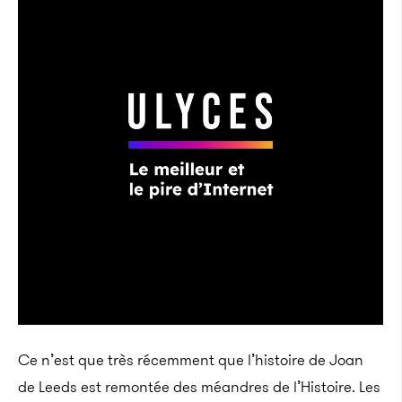
Ce n’est que très récemment que l’histoire de Joan
de Leeds est remontée des méandres de l’Histoire. Les