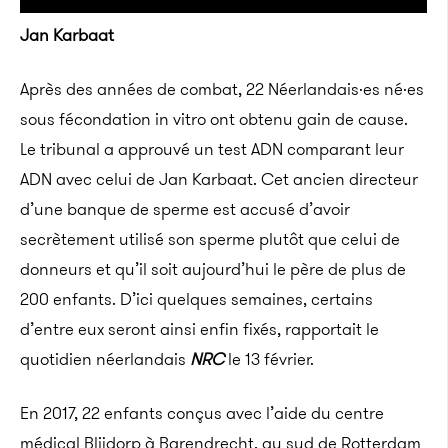
Jan Karbaat
Après des années de combat, 22 Néerlandais·es né·es
sous fécondation in vitro ont obtenu gain de cause.
Le tribunal a approuvé un test ADN comparant leur
ADN avec celui de Jan Karbaat. Cet ancien directeur
d’une banque de sperme est accusé d’avoir
secrètement utilisé son sperme plutôt que celui de
donneurs et qu’il soit aujourd’hui le père de plus de
200 enfants. D’ici quelques semaines, certains
d’entre eux seront ainsi enfin fixés, rapportait le
quotidien néerlandais
NRC
le 13 février.
En 2017, 22 enfants conçus avec l’aide du centre
médical Blijdorp à Barendrecht, au sud de Rotterdam