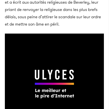
et a écrit aux autorités religieuses de Beverley, leur
priant de renvoyer la religieuse dans les plus brefs
délais, sous peine d’attirer le scandale sur leur ordre
et de mettre son âme en péril.