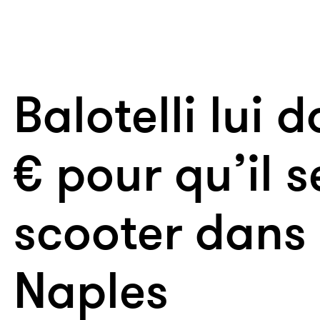
Balotelli lui
€ pour qu’il s
scooter dans 
Naples