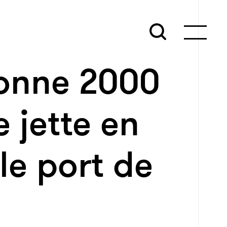
 donne 2000
e jette en
le port de