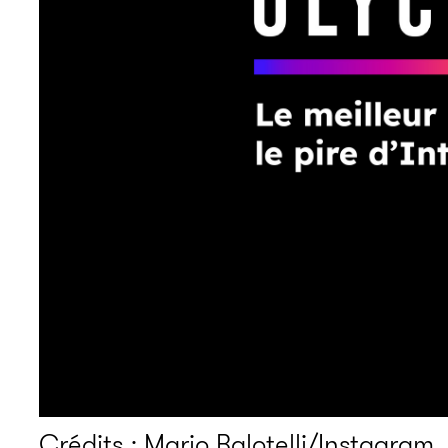
Crédits : Mario Balotelli/Instagram