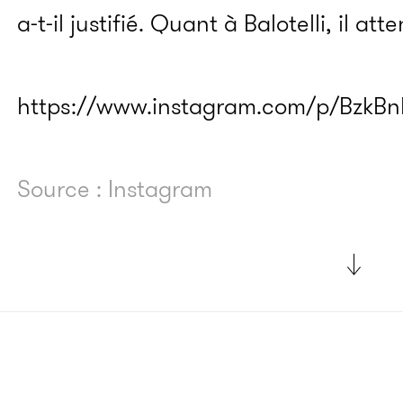
a-t-il justifié. Quant à Balotelli, il at
https://www.instagram.com/p/BzkBn
Source : Instagram