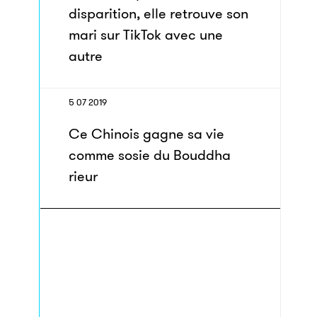
disparition, elle retrouve son
mari sur TikTok avec une
autre
5 07 2019
Ce Chinois gagne sa vie
comme sosie du Bouddha
rieur