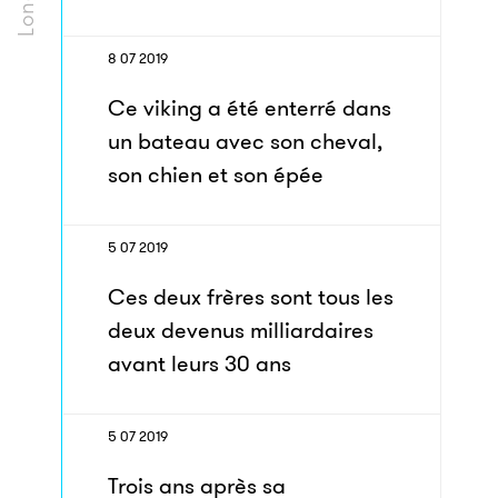
8 07 2019
Ce viking a été enterré dans
un bateau avec son cheval,
son chien et son épée
5 07 2019
Ces deux frères sont tous les
deux devenus milliardaires
avant leurs 30 ans
5 07 2019
Trois ans après sa