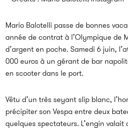
Mario Balotelli passe de bonnes vac
année de contrat à l’Olympique de Ma
d’argent en poche. Samedi 6 juin, l’a
000 euros à un gérant de bar napolitai
en scooter dans le port.
Vêtu d’un très seyant slip blanc, l’h
précipiter son Vespa entre deux batea
quelques spectateurs. L’engin valait