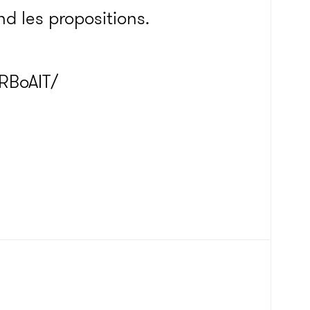
tend les propositions.
RBoAIT/