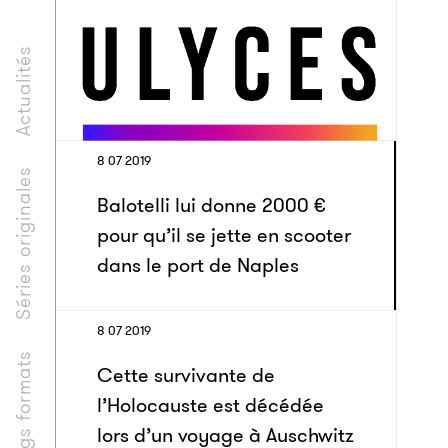
Actualités
8 07 2019
Séries originales
Balotelli lui donne 2000 €
pour qu’il se jette en scooter
dans le port de Naples
8 07 2019
Longs formats
Cette survivante de
l’Holocauste est décédée
lors d’un voyage à Auschwitz