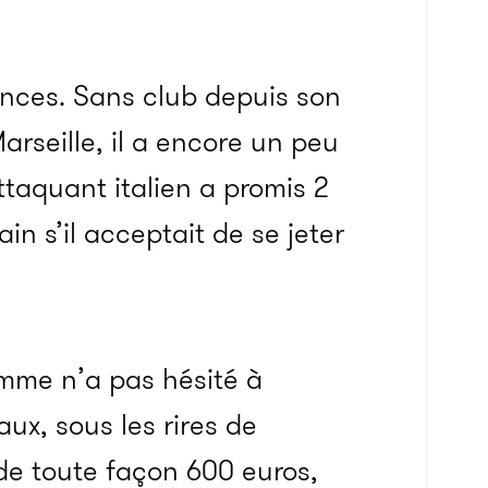
ances. Sans club depuis son
rseille, il a encore un peu
ttaquant italien a promis 2
n s’il acceptait de se jeter
omme n’a pas hésité à
ux, sous les rires de
 de toute façon 600 euros,