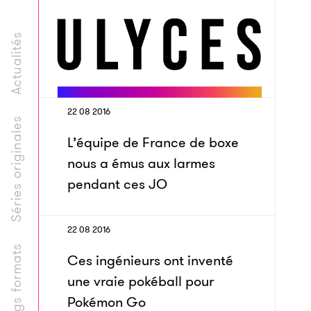
Actualités
22 08 2016
Séries originales
L’équipe de France de boxe
nous a émus aux larmes
pendant ces JO
22 08 2016
Longs formats
Ces ingénieurs ont inventé
une vraie pokéball pour
Pokémon Go