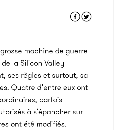
e grosse machine de guerre
de la Silicon Valley
 ses règles et surtout, sa
res. Quatre d’entre eux ont
aordinaires, parfois
utorisés à s’épancher sur
res ont été modifiés.