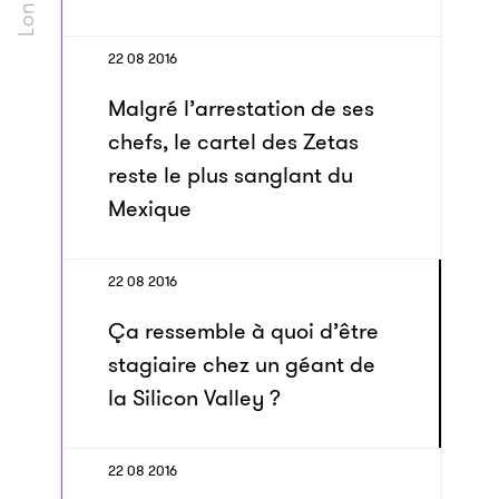
22 08 2016
Malgré l’arrestation de ses
chefs, le cartel des Zetas
reste le plus sanglant du
Mexique
22 08 2016
Ça ressemble à quoi d’être
stagiaire chez un géant de
la Silicon Valley ?
22 08 2016