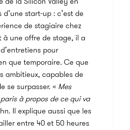
 de la Silicon Valley en
s d’une start-up : c’est de
rience de stagiaire chez
à une offre de stage, il a
 d’entretiens pour
ien que temporaire. Ce que
s ambitieux, capables de
de se surpasser. «
Mes
 paris à propos de ce qui va
hn. Il explique aussi que les
ailler entre 40 et 50 heures