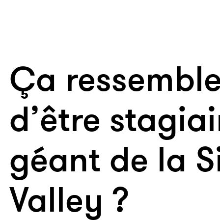
Ça ressemble
d’être stagia
géant de la S
Valley ?