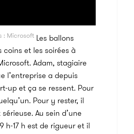
 : Microsoft
Les ballons
 coins et les soirées à
Microsoft. Adam, stagiaire
ue l’entreprise a depuis
t-up et ça se ressent. Pour
uelqu’un. Pour y rester, il
 sérieuse. Au sein d’une
h-17 h est de rigueur et il