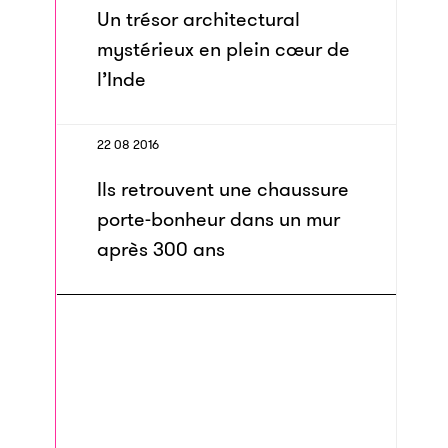
Un trésor architectural
mystérieux en plein cœur de
l’Inde
22 08 2016
Ils retrouvent une chaussure
porte-bonheur dans un mur
après 300 ans