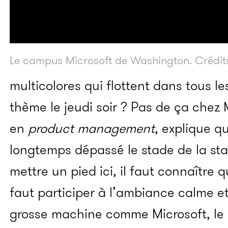
Le campus Microsoft de Washington. Crédits
multicolores qui flottent dans tous les
thème le jeudi soir ? Pas de ça chez 
en
product management
, explique q
longtemps dépassé le stade de la star
mettre un pied ici, il faut connaître q
faut participer à l’ambiance calme et
grosse machine comme Microsoft, le 9 