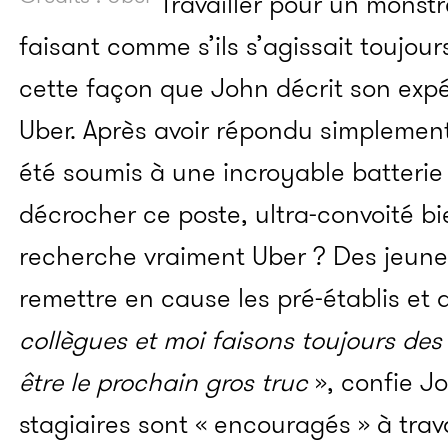
Travailler pour un monstre
faisant comme s’ils s’agissait toujour
cette façon que John décrit son expé
Uber. Après avoir répondu simplement 
été soumis à une incroyable batterie
décrocher ce poste, ultra-convoité b
recherche vraiment Uber ? Des jeune
remettre en cause les pré-établis et 
collègues et moi faisons toujours des
être le prochain gros truc
», confie Jo
stagiaires sont « encouragés » à trav