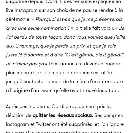
supprimé depuis. Cardi B s’est ensuite expliquée en
live Instagram sur son choix de ne pas se rendre à la
cérémonie. «
Pourquoi est-ce que je me présenterais
avec une seule nomination ?
», a-t-elle fait valoir. «
Je
l’ai perdu de toute façon, donc vous vouliez que j’aille
aux Grammys, que je perde un prix, et que je sois
juste là à sourire et à dire “C’est génial, c’est génial”.
Je n’aime pas ça.
» La situation est devenue encore
plus incontrôlable lorsque la rappeuse est allée
jusqu’à souhaiter la mort
de la mère d’un internaute
à l’origine d’un tweet qu’elle avait trouvé insultant.
Après ces incidents, Cardi a rapidement pris la
décision de
quitter les réseaux sociaux
. Ses comptes
Instagram et Twitter ont été supprimés, et l’on ignore