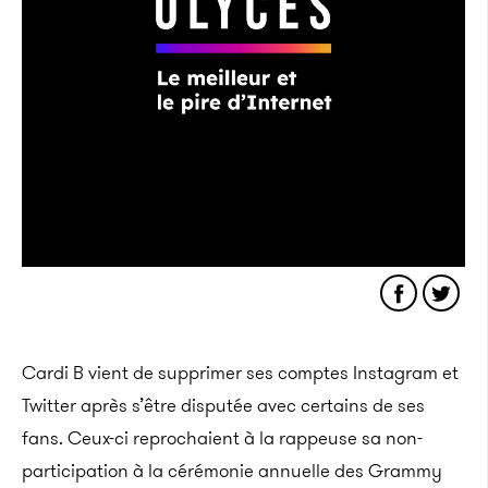
Cardi B vient de supprimer ses comptes Instagram et
Twitter après s’être disputée avec certains de ses
fans. Ceux-ci reprochaient à la rappeuse sa non-
participation à la cérémonie annuelle des Grammy