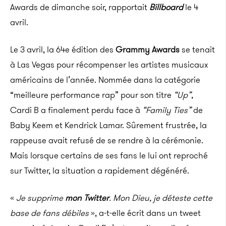
Awards de dimanche soir, rapportait
Billboard
le 4
avril.
Le 3 avril, la 64e édition des
Grammy Awards
se tenait
à Las Vegas pour récompenser les artistes musicaux
américains de l’année. Nommée dans la catégorie
“meilleure performance rap” pour son titre
“Up”
,
Cardi B a finalement perdu face à
“Family Ties”
de
Baby Keem et Kendrick Lamar. Sûrement frustrée, la
rappeuse avait refusé de se rendre à la cérémonie.
Mais lorsque certains de ses fans le lui ont reproché
sur Twitter, la situation a rapidement dégénéré.
«
Je supprime
mon Twitter
. Mon Dieu, je déteste cette
base de fans débiles
», a-t-elle écrit dans un tweet