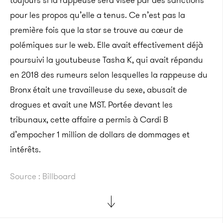
toujours si la rappeuse sera visée par des sanctions
pour les propos qu’elle a tenus. Ce n’est pas la
première fois que la star se trouve au cœur de
polémiques sur le web. Elle avait effectivement déjà
poursuivi la youtubeuse Tasha K, qui avait répandu
en 2018 des rumeurs selon lesquelles la rappeuse du
Bronx était une travailleuse du sexe, abusait de
drogues et avait une MST. Portée devant les
tribunaux, cette affaire a permis à Cardi B
d’empocher 1 million de dollars de dommages et
intérêts.
Source : Billboard