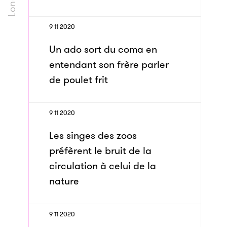
9 11 2020
Un ado sort du coma en
entendant son frère parler
de poulet frit
9 11 2020
Les singes des zoos
préfèrent le bruit de la
circulation à celui de la
nature
9 11 2020