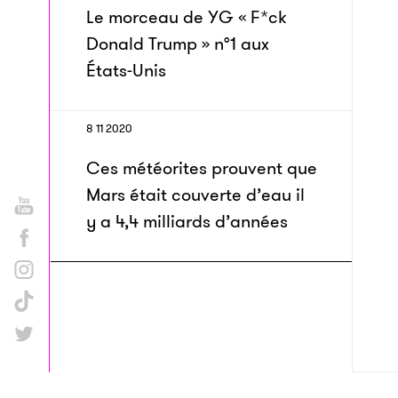
Le morceau de YG « F*ck
Donald Trump » n°1 aux
États-Unis
8 11 2020
Ces météorites prouvent que
Mars était couverte d’eau il
y a 4,4 milliards d’années