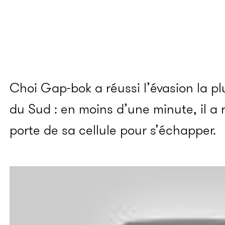
Choi Gap-bok a réussi l’évasion la p
du Sud : en moins d’une minute, il a r
porte de sa cellule pour s’échapper.