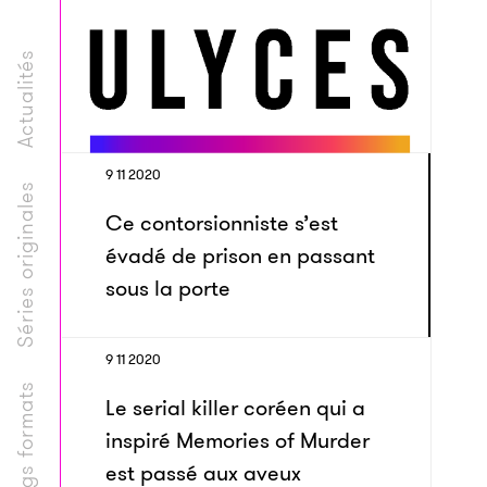
Actualités
9 11 2020
Séries originales
Ce contorsionniste s’est
évadé de prison en passant
sous la porte
9 11 2020
Longs formats
Le serial killer coréen qui a
inspiré Memories of Murder
est passé aux aveux