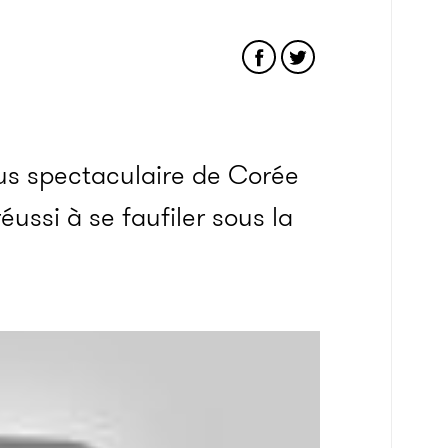
lus spectaculaire de Corée
éussi à se faufiler sous la