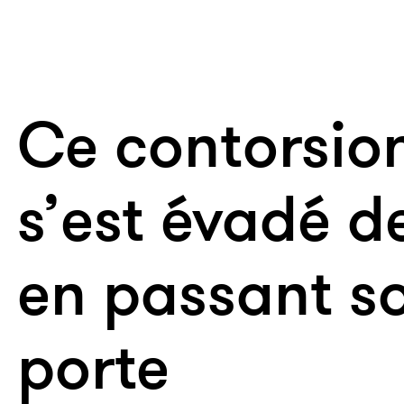
Ce contorsio
s’est évadé d
en passant so
porte