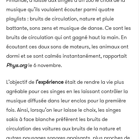
Finlande, a laissé aux singes d’un zoo le choix de la
musique qu’ils voulaient écouter parmi quatre
playlists : bruits de circulation, nature et pluie
battante, sons zens et musique de danse. Ce sont les
bruits de circulation qui ont gagné haut la main. En
écoutant ces doux sons de moteurs, les animaux ont
dormi et se sont calmés instantanément, rapportait
Phys.org
le 6 novembre.
L’objectif de
l’expérience
était de rendre la vie plus
agréable pour ces singes en les laissant contrôler la
musique diffusée dans leur enclos pour la première
fois. Ainsi, lorsqu’on leur laisse le choix, les singes
sakis à face blanche préfèrent les bruits de
circulation des voitures aux bruits de la nature et
autres paysages sonores apaisants, plus proches de