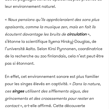
leur environnement naturel.
«
Nous pensions qu’ils apprécieraient des sons plus
apaisants, comme la musique zen, mais en fait ils
écoutent davantage les bruits de
circulation
»,
s’étonne la scientifique Ilyena Hirskyj-Douglas, de
l’université Aalto. Selon Kirsi Pynnonen, coordinatrice
de la recherche au zoo finlandais, cela n’est peut-être
pas si étonnant.
En effet, cet environnement sonore est plus familier
pour les singes élevés en captivité. «
Dans la nature,
ces
singes
utilisent des sifflements aigus, des
grincements et des croassements pour rester en
contact
», a-t-elle affirmé. Cette découverte