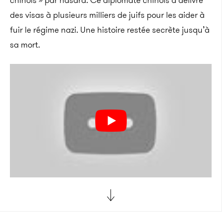
chinois » par hasard. Ce diplomate chinois a délivré
des visas à plusieurs milliers de juifs pour les aider à
fuir le régime nazi. Une histoire restée secrète jusqu’à
sa mort.