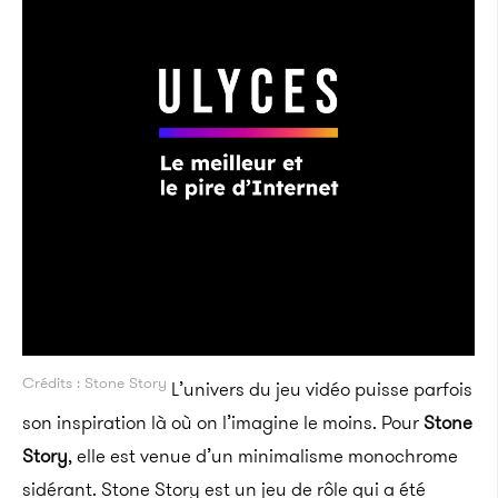
Crédits : Stone Story
L’univers du jeu vidéo puisse parfois
son inspiration là où on l’imagine le moins. Pour
Stone
Story
, elle est venue d’un minimalisme monochrome
sidérant. Stone Story est un jeu de rôle qui a été