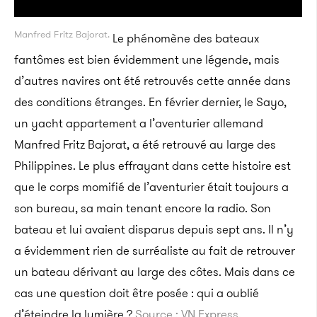
Manfred Fritz Bajorat.
Le phénomène des bateaux
fantômes est bien évidemment une légende, mais
d’autres navires ont été retrouvés cette année dans
des conditions étranges. En février dernier, le Sayo,
un yacht appartement a l’aventurier allemand
Manfred Fritz Bajorat, a été retrouvé au large des
Philippines. Le plus effrayant dans cette histoire est
que le corps momifié de l’aventurier était toujours a
son bureau, sa main tenant encore la radio. Son
bateau et lui avaient disparus depuis sept ans. Il n’y
a évidemment rien de surréaliste au fait de retrouver
un bateau dérivant au large des côtes. Mais dans ce
cas une question doit être posée : qui a oublié
d’éteindre la lumière ?
Source : VN Express.