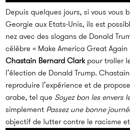
Depuis quelques jours, si vous vous b
Georgie aux Etats-Unis, ils est possi
nez avec des slogans de Donald Tru
célèbre « Make America Great Again » 
Chastain Bernard Clark
pour troller 
l’élection de Donald Trump. Chastai
reproduire l’expérience et de propos
arabe, tel que
Soyez bon les envers l
simplement
Passez une bonne journé
objectif de lutter contre le racisme 