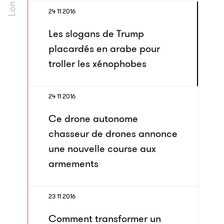
24 11 2016
Les slogans de Trump
placardés en arabe pour
troller les xénophobes
24 11 2016
Ce drone autonome
chasseur de drones annonce
une nouvelle course aux
armements
23 11 2016
Comment transformer un