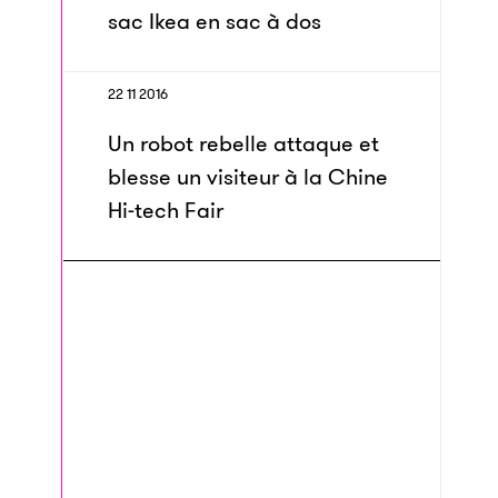
sac Ikea en sac à dos
22 11 2016
Un robot rebelle attaque et
blesse un visiteur à la Chine
Hi-tech Fair