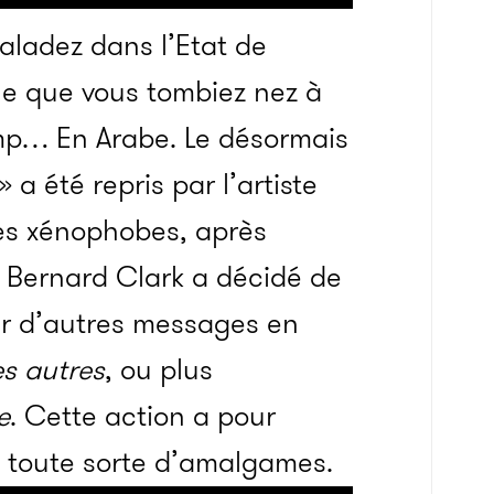
aladez dans l’Etat de
ble que vous tombiez nez à
mp… En Arabe. Le désormais
a été repris par l’artiste
les xénophobes, après
n Bernard Clark a décidé de
er d’autres messages en
es autres
, ou plus
e
. Cette action a pour
et toute sorte d’amalgames.