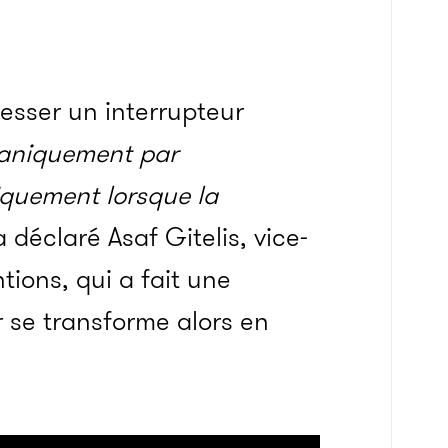
resser un interrupteur
aniquement par
quement lorsque la
a déclaré Asaf Gitelis, vice-
tions, qui a fait une
 se transforme alors en