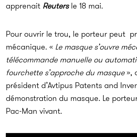
apprenait
Reuters
le 18 mai.
Pour ouvrir le trou, le porteur peut p
mécanique. «
Le masque s’ouvre méc
télécommande manuelle ou automati
fourchette s’approche du masque
», 
président d’Avtipus Patents and Inven
démonstration du masque. Le porteur
Pac-Man vivant.