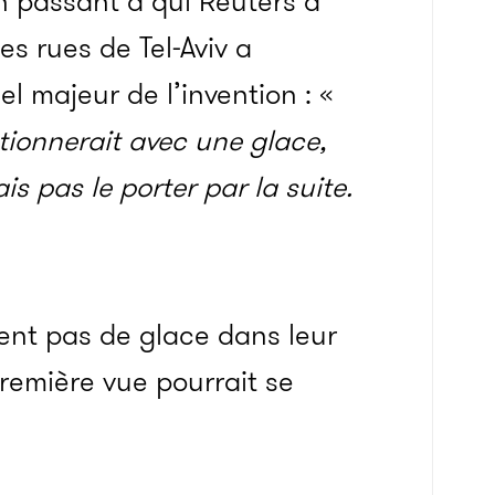
n passant à qui Reuters a
es rues de Tel-Aviv a
el majeur de l’invention : «
ionnerait avec une glace,
s pas le porter par la suite.
ent pas de glace dans leur
première vue pourrait se