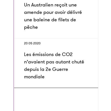
Un Australien reçoit une
amende pour avoir délivré
une baleine de filets de
pêche
20 05 2020
Les émis­sions de CO2
n’avaient pas autant chuté
depuis la 2e Guerre
mondiale