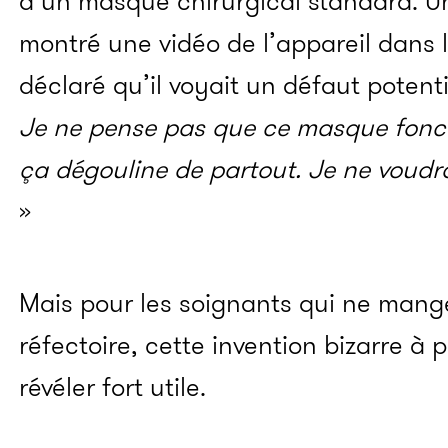
d’un masque chirurgical standard. U
montré une vidéo de l’appareil dans l
déclaré qu’il voyait un défaut potenti
Je ne pense pas que ce masque fonct
ça dégouline de partout. Je ne voudrai
»
Mais pour les soignants qui ne mang
réfectoire, cette invention bizarre à 
révéler fort utile.