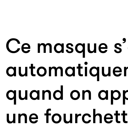
Ce masque s’
automatique
quand on ap
une fourchett