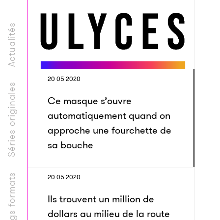
Actualités
20 05 2020
Séries originales
Ce masque s’ouvre
automatiquement quand on
approche une fourchette de
sa bouche
Longs formats
20 05 2020
Ils trouvent un million de
dollars au milieu de la route