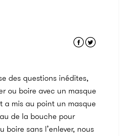
e des questions inédites,
er ou boire avec un masque
 et a mis au point un masque
eau de la bouche pour
 boire sans l’enlever, nous