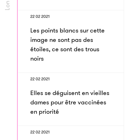
22 02 2021
Les points blancs sur cette
image ne sont pas des
étoiles, ce sont des trous
noirs
22 02 2021
Elles se déguisent en vieilles
dames pour être vaccinées
en priorité
22 02 2021