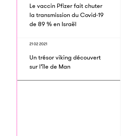
Le vaccin Pfizer fait chuter
la transmission du Covid-19
de 89 % en Israël
21 02 2021
Un trésor viking découvert
sur l’île de Man