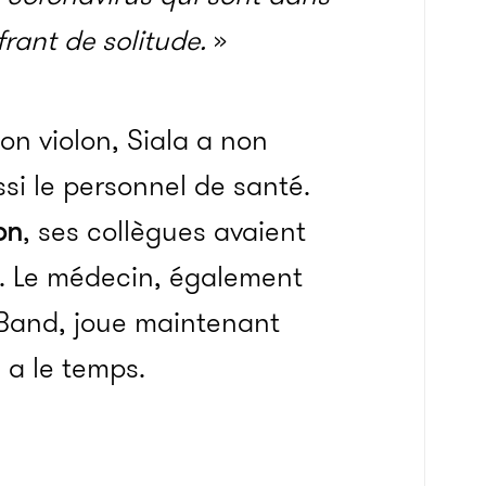
rant de solitude.
»
on violon, Siala a non
si le personnel de santé.
on
, ses collègues avaient
n. Le médecin, également
Band, joue maintenant
n a le temps.