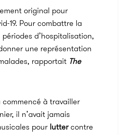
tement original pour
id-19. Pour combattre la
périodes d’hospitalisation,
e donner une représentation
 malades, rapportait
The
 commencé à travailler
nier, il n’avait jamais
musicales pour
lutter
contre