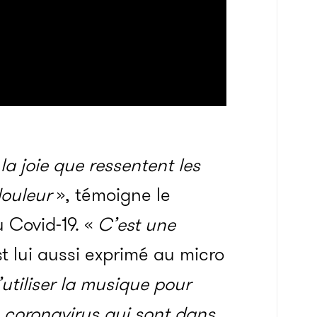
la joie que ressentent les
douleur
», témoigne le
 Covid-19. «
C’est une
t lui aussi exprimé au micro
’utiliser la musique pour
du coronavirus qui sont dans