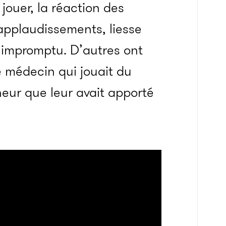
jouer, la réaction des
 applaudissements, liesse
 impromptu. D’autres ont
le médecin qui jouait du
heur que leur avait apporté