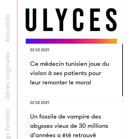
Actualités
22 02 2021
Séries originales
Ce médecin tunisien joue du
violon à ses patients pour
leur remonter le moral
22 02 2021
Longs formats
Un fossile de vampire des
abysses vieux de 30 millions
d’années a été retrouvé