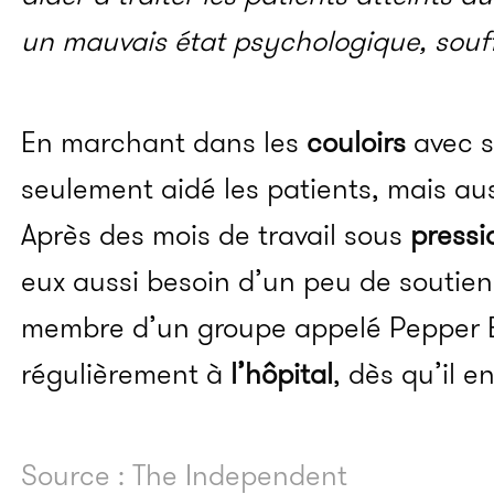
un mauvais état psychologique, souff
En marchant dans les
couloirs
avec s
seulement aidé les patients, mais aus
Après des mois de travail sous
pressi
eux aussi besoin d’un peu de soutie
membre d’un groupe appelé Pepper 
régulièrement à
l’hôpital
, dès qu’il e
Source : The Independent