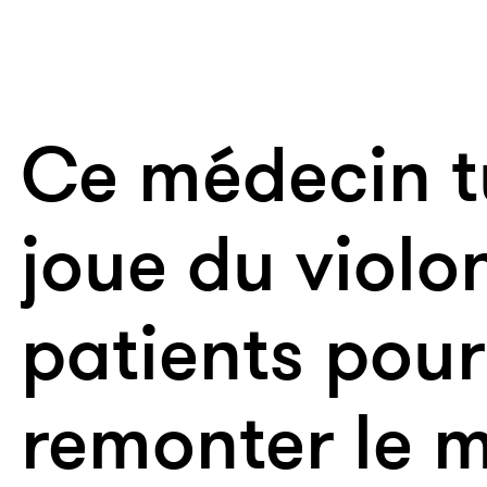
Ce médecin t
joue du violo
patients pour
remonter le 