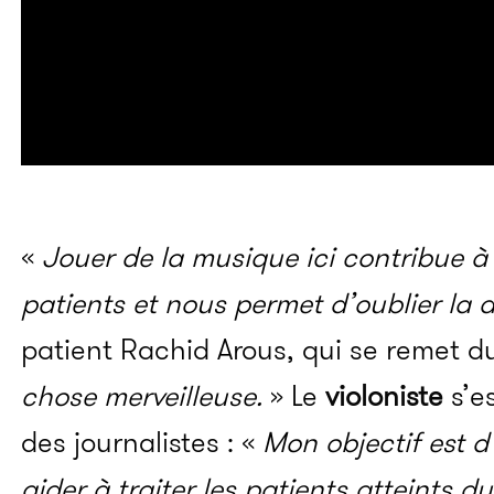
«
Jouer de la musique ici contribue à 
patients et nous permet d’oublier la 
patient Rachid Arous, qui se remet du
chose merveilleuse.
» Le
violoniste
s’es
des journalistes : «
Mon objectif est d
aider à traiter les patients atteints 