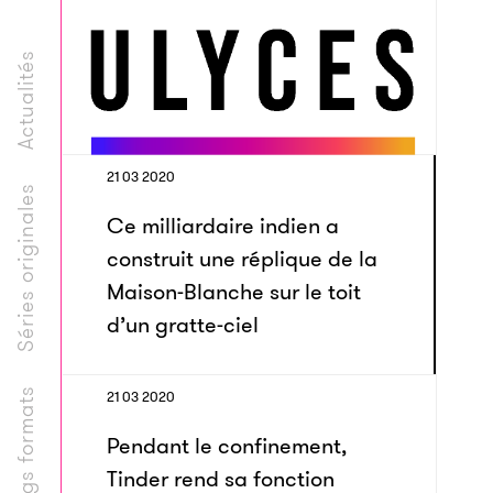
Actualités
21 03 2020
Séries originales
Ce milliardaire indien a
construit une réplique de la
Maison-Blanche sur le toit
d’un gratte-ciel
Longs formats
21 03 2020
Pendant le confinement,
Tinder rend sa fonction