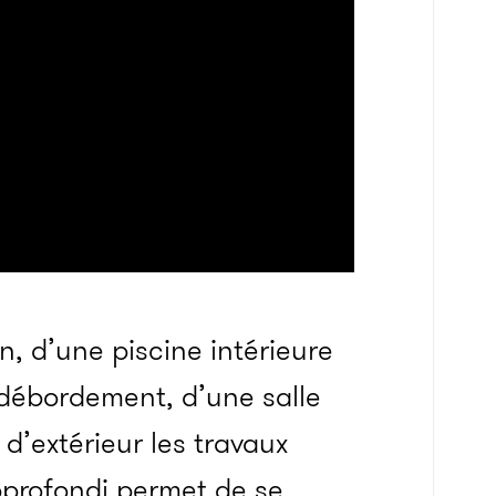
, d’une piscine intérieure
 débordement, d’une salle
 d’extérieur les travaux
pprofondi permet de se