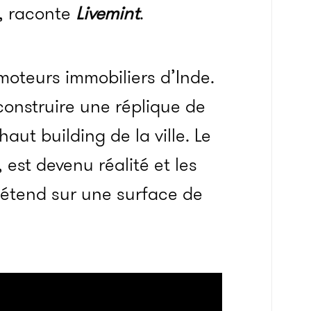
é, raconte
Livemint
.
moteurs immobiliers d’Inde.
 construire une réplique de
aut building de la ville. Le
, est devenu réalité et les
s’étend sur une surface de