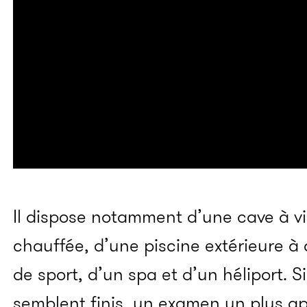
Il dispose notamment d’une cave à vin
chauffée, d’une piscine extérieure à
de sport, d’un spa et d’un héliport. Si
semblent finis, un examen un plus a