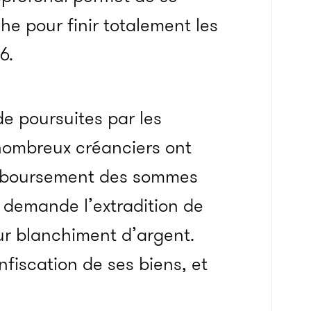
he pour finir totalement les
6.
de poursuites par les
nombreux créanciers ont
remboursement des sommes
e demande l’extradition de
our blanchiment d’argent.
fiscation de ses biens, et