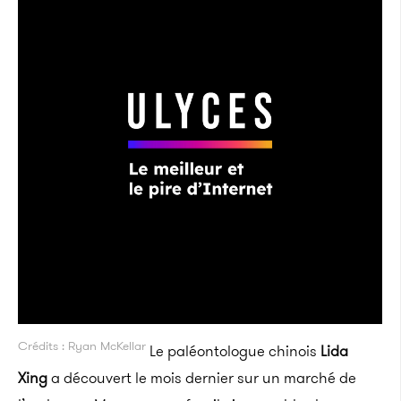
Crédits : Ryan McKellar
Le paléontologue chinois
Lida
Xing
a découvert le mois dernier sur un marché de