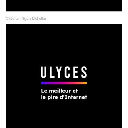
Crédits : Ryan McKellar