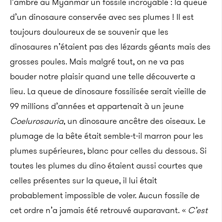
l’ambre au Myanmar un fossile incroyable : la queue
d’un dinosaure conservée avec ses plumes ! Il est
toujours douloureux de se souvenir que les
dinosaures n’étaient pas des lézards géants mais des
grosses poules. Mais malgré tout, on ne va pas
bouder notre plaisir quand une telle découverte a
lieu. La queue de dinosaure fossilisée serait vieille de
99 millions d’années et appartenait à un jeune
Coelurosauria
, un dinosaure ancêtre des oiseaux. Le
plumage de la bête était semble-t-il marron pour les
plumes supérieures, blanc pour celles du dessous. Si
toutes les plumes du dino étaient aussi courtes que
celles présentes sur la queue, il lui était
probablement impossible de voler. Aucun fossile de
cet ordre n’a jamais été retrouvé auparavant. «
C’est