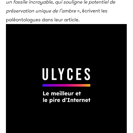
un fossile incroyable, qui souligne le potentiel de
préservation unique de l’ambre
», écrivent les
paléontologues dans leur article.