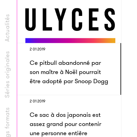
Actualités
2 01 2019
Séries originales
Ce pitbull abandonné par
son maître à Noël pourrait
être adopté par Snoop Dogg
2 01 2019
Longs formats
Ce sac à dos japonais est
assez grand pour contenir
une personne entière