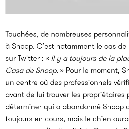
Touchées, de nombreuses personnalit
à Snoop. C’est notamment le cas de
sur Twitter : «
Il y a toujours de la pl
Casa de Snoop.
» Pour le moment, Sn
un centre où des professionnels vérif
avant de lui trouver les propriétaires
déterminer qui a abandonné Snoop a
toujours en cours, mais le chien au