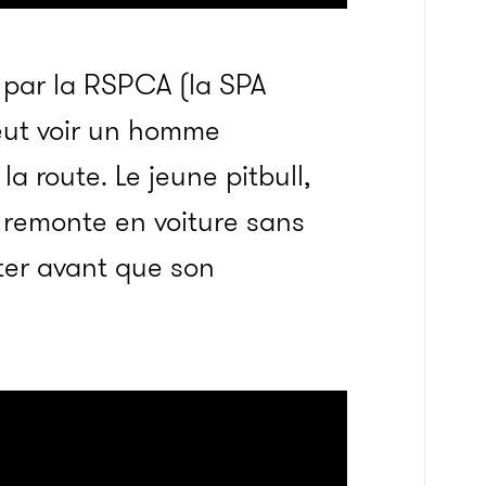
par la RSPCA (la SPA
peut voir un homme
a route. Le jeune pitbull,
remonte en voiture sans
ter avant que son