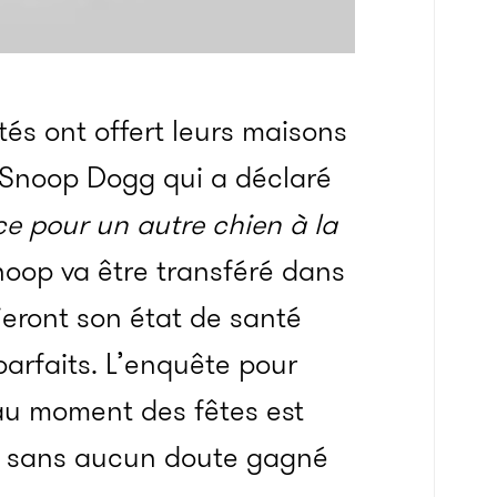
és ont offert leurs maisons
 Snoop Dogg qui a déclaré
ace pour un autre chien à la
oop va être transféré dans
ieront son état de santé
 parfaits. L’enquête pour
u moment des fêtes est
ra sans aucun doute gagné