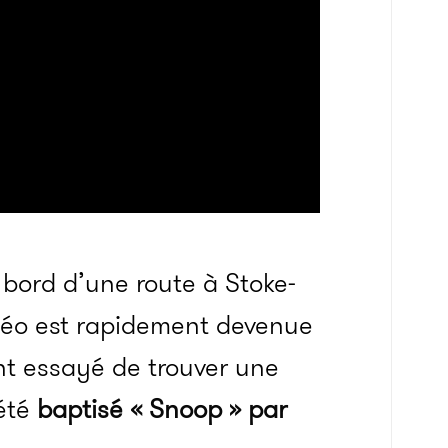
 bord d’une route à Stoke-
idéo est rapidement devenue
nt essayé de trouver une
 été
baptisé « Snoop » par