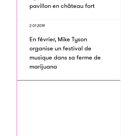
pavillon en château fort
2 01 2019
En février, Mike Tyson
organise un festival de
musique dans sa ferme de
marijuana