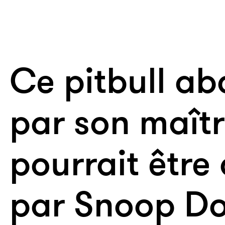
Ce pitbull a
par son maîtr
pourrait être
par Snoop D