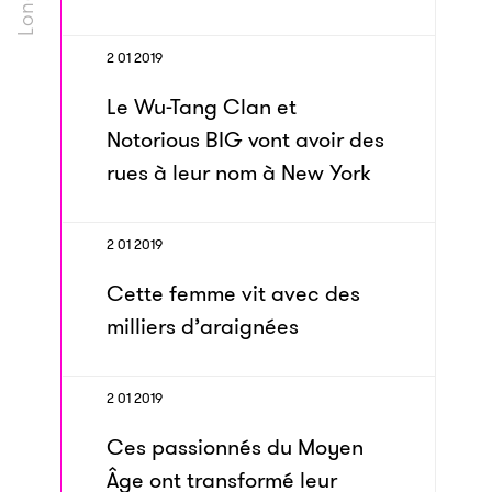
2 01 2019
Le Wu-Tang Clan et
Notorious BIG vont avoir des
rues à leur nom à New York
2 01 2019
Cette femme vit avec des
milliers d’araignées
2 01 2019
Ces passionnés du Moyen
Âge ont trans­formé leur