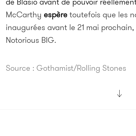
de Blasio avant de pouvoir réellemen
McCarthy
espère
toutefois que les n
inaugurées avant le 21 mai prochain, 
Notorious BIG.
Source : Gothamist/Rolling Stones