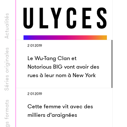
Actualités
2 01 2019
Séries originales
Le Wu-Tang Clan et
Notorious BIG vont avoir des
rues à leur nom à New York
2 01 2019
Longs formats
Cette femme vit avec des
milliers d’araignées