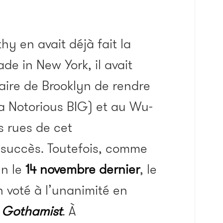
hy en avait déjà fait la
e in New York, il avait
ire de Brooklyn de rendre
 Notorious BIG) et au Wu-
 rues de cet
s succès. Toutefois, comme
yn le
14 novembre dernier
, le
n voté à l’unanimité en
e
Gothamist
. À