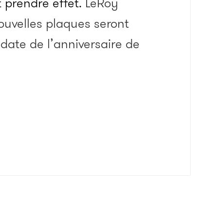
t prendre effet.
LeRoy
ouvelles plaques seront
date de l’anniversaire de