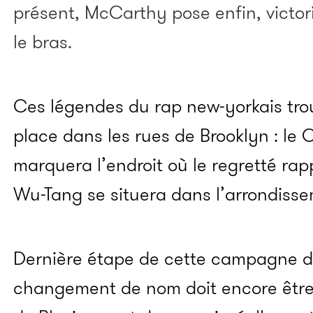
présent, McCarthy pose enfin, victor
le bras.
Ces légendes du rap new-yorkais trou
place dans les rues de Brooklyn : le
marquera l’endroit où le regretté rapp
Wu-Tang se situera dans l’arrondisse
Dernière étape de cette campagne de
changement de nom doit encore être 