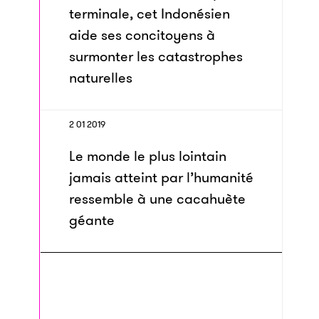
terminale, cet Indonésien
aide ses concitoyens à
surmonter les catastrophes
naturelles
2 01 2019
Le monde le plus lointain
jamais atteint par l’humanité
ressemble à une cacahuète
géante