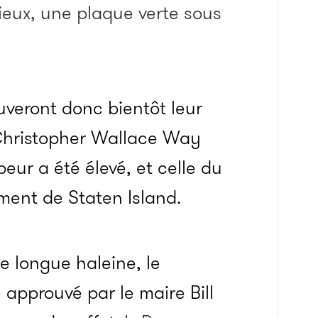
ieux, une plaque verte sous
veront donc bientôt leur
 Christopher Wallace Way
eur a été élevé, et celle du
ment de Staten Island.
 longue haleine, le
approuvé par le maire Bill