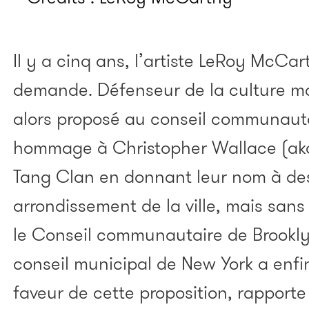
Il y a cinq ans, l’artiste LeRoy McCart
demande. Défenseur de la culture mad
alors proposé au conseil communauta
hommage à Christopher Wallace (aka
Tang Clan en donnant leur nom à des
arrondissement de la ville, mais san
le Conseil communautaire de Brookl
conseil municipal de New York a enfi
faveur de cette proposition, rapport