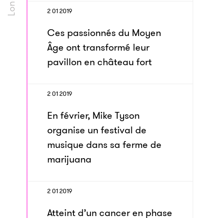
2 01 2019
Ces passionnés du Moyen
Âge ont trans­formé leur
pavillon en château fort
2 01 2019
En février, Mike Tyson
organise un festival de
musique dans sa ferme de
marijuana
2 01 2019
Atteint d’un cancer en phase