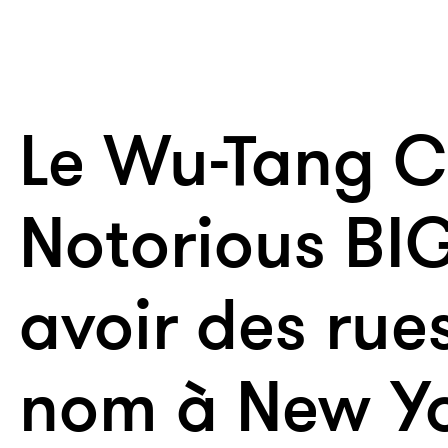
Le Wu-Tang C
Notorious BI
avoir des rues
nom à New Y