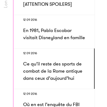
[ATTENTION SPOILERS]
12 09 2016
En 1981, Pablo Escobar
visitait Disneyland en famille
12 09 2016
Ce qu’il reste des sports de
combat de la Rome antique
dans ceux d’aujourd’hui
12 09 2016
Où en est l’enquête du FBI