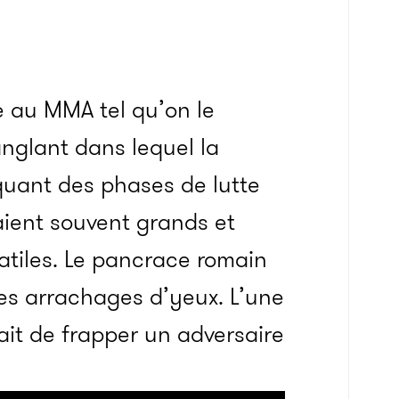
 au MMA tel qu’on le
anglant dans lequel la
quant des phases de lutte
aient souvent grands et
satiles. Le pancrace romain
 les arrachages d’yeux. L’une
ait de frapper un adversaire