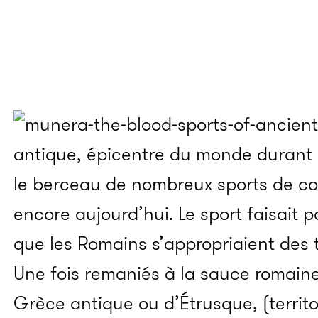
antique, épicentre du monde durant 
le berceau de nombreux sports de c
encore aujourd’hui. Le sport faisait p
que les Romains s’appropriaient des t
Une fois remaniés à la sauce romaine
Grèce antique ou d’Étrusque, (territ