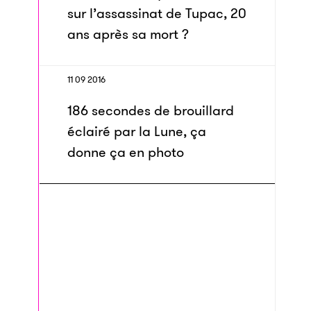
sur l’assassinat de Tupac, 20
ans après sa mort ?
11 09 2016
186 secondes de brouillard
éclairé par la Lune, ça
donne ça en photo