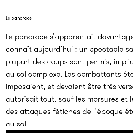
Le pancrace
Le pancrace s’apparentait davantage
connaît aujourd’hui : un spectacle s
plupart des coups sont permis, impli
au sol complexe. Les combattants ét
imposaient, et devaient être très ver
autorisait tout, sauf les morsures et
des attaques fétiches de l’époque ét
au sol.