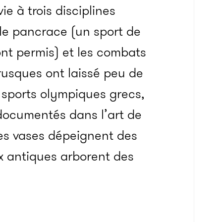
e à trois disciplines
 le pancrace (un sport de
nt permis) et les combats
rusques ont laissé peu de
 sports olympiques grecs,
 documentés dans l’art de
es vases dépeignent des
x antiques arborent des