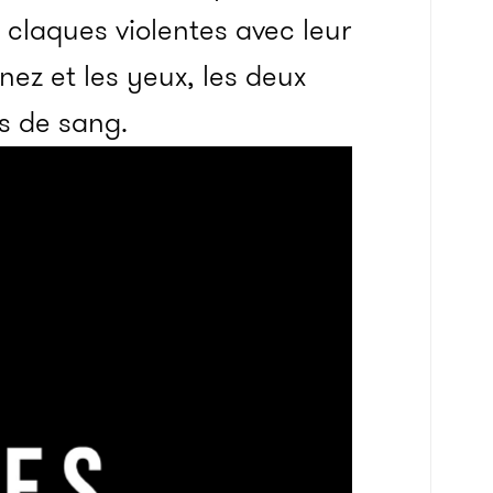
s claques violentes avec leur
nez et les yeux, les deux
us de sang.