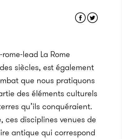
La Rome
des siècles, est également
ombat que nous pratiquons
artie des éléments culturels
erres qu’ils conquéraient.
, ces disciplines venues de
oire antique qui correspond