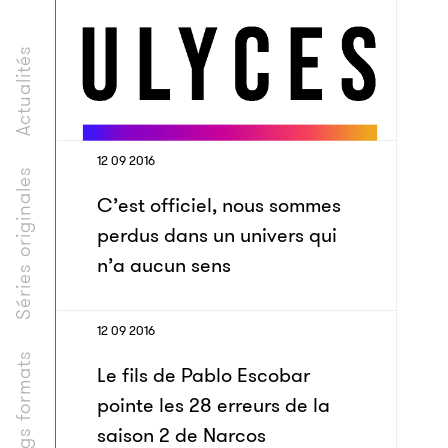
Actualités
12 09 2016
Séries originales
C’est officiel, nous sommes
perdus dans un univers qui
n’a aucun sens
12 09 2016
Longs formats
Le fils de Pablo Escobar
pointe les 28 erreurs de la
saison 2 de Narcos