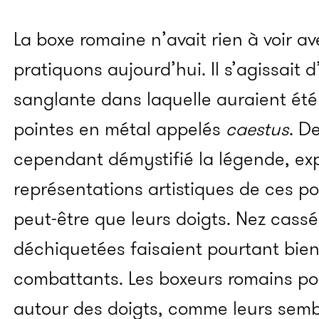
La boxe romaine n’avait rien à voir a
pratiquons aujourd’hui. Il s’agissait d
sanglante dans laquelle auraient été 
pointes en métal appelés
caestus
. D
cependant démystifié la légende, exp
représentations artistiques de ces po
peut-être que leurs doigts. Nez cassés
déchiquetées faisaient pourtant bien
combattants. Les boxeurs romains po
autour des doigts, comme leurs sembl