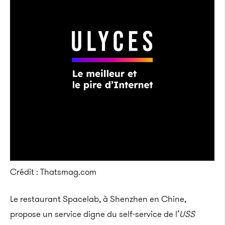
Crédit : Thatsmag.com
Le restaurant Spacelab, à Shenzhen en Chine,
propose un service digne du self-service de l’
USS