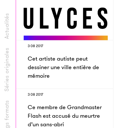
Actualités
3 08 2017
Séries originales
Cet artiste autiste peut
dessiner une ville entière de
mémoire
3 08 2017
Longs formats
Ce membre de Grandmaster
Flash est accusé du meurtre
d’un sans-abri