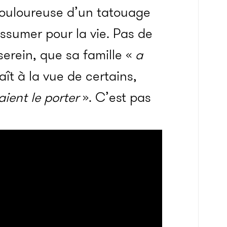
 douloureuse d’un tatouage
’assumer pour la vie. Pas de
 serein, que sa famille «
a
aît à la vue de certains,
ient le porter
». C’est pas