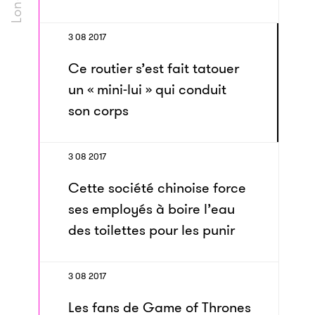
3 08 2017
Ce routier s’est fait tatouer
un « mini-lui » qui conduit
son corps
3 08 2017
Cette société chinoise force
ses employés à boire l’eau
des toilettes pour les punir
3 08 2017
Les fans de Game of Thrones