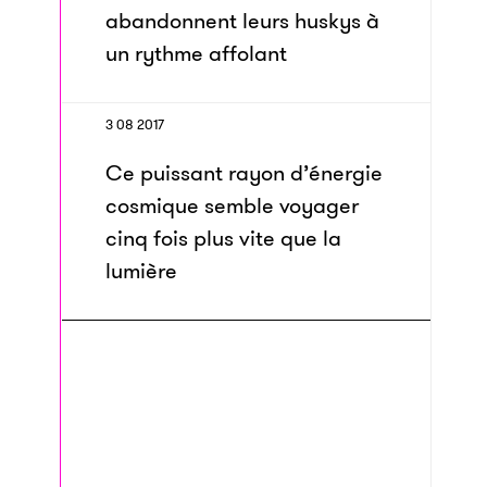
abandonnent leurs huskys à
un rythme affolant
3 08 2017
Ce puissant rayon d’énergie
cosmique semble voyager
cinq fois plus vite que la
lumière