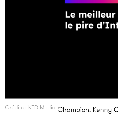
Crédits : KTD Media
Champion. Kenny Ol