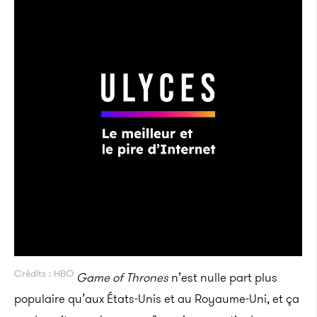
Crédits : HBO
Game of Thrones
n’est nulle part plus
populaire qu’aux États-Unis et au Royaume-Uni, et ça