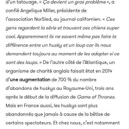
d’un tatouage.
«
Ça devient un gros problème
», a
confié Angelique Miller, présidente de
l’association NorSled, au journal californien. «
Ces
gens regardent la série et trouvent ces chiens super
cool. Apparemment ils ne savent même pas faire la
différence entre un husky et un loup car ils nous
demandent toujours au moment de les adopter si ce
sont des loups.
» De l’autre côté de l’Atlantique, un
organisme de charité anglais faisait état en 2014
d’
une augmentation
de 700 % du nombre
d’abandons de huskys au Royaume-Uni, trois ans
après le début de la diffusion de
Game of Thrones
.
Mais en France aussi, les huskys sont plus
abandonnés que jamais à cause de la bêtise de
certains spectateurs. Et chez nous, c’est notamment