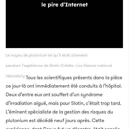
Le noyau de plutonium tel qu’il était sûrement
pendant l’expérience de Slotin Crédits : Los Alamos national
laboratory
Tous les scientifiques présents dans la pièce
ce jour-là ont immédiatement été conduits à l’hôpital.
Deux d’entre eux ont souffert d’un syndrome
d’irradiation aiguë, mais pour Slotin, c’était trop tard.
L’éminent spécialiste de la gestion des risques du
plutonium est décédé neuf jours après. Cette