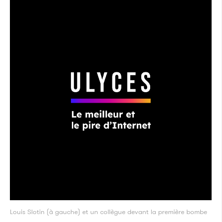
Louis Slotin (à gauche) et un collègue devant la première bombe