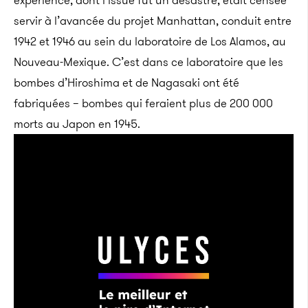
expérience, dont l’issue fut un désastre, était censée
servir à l’avancée du projet Manhattan, conduit entre
1942 et 1946 au sein du laboratoire de Los Alamos, au
Nouveau-Mexique. C’est dans ce laboratoire que les
bombes d’Hiroshima et de Nagasaki ont été
fabriquées – bombes qui feraient plus de 200 000
morts au Japon en 1945.