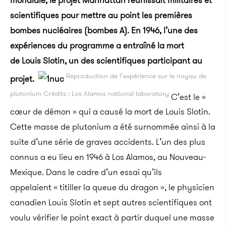
mondiale, le projet Manhattan réunissait militaires et
scientifiques pour mettre au point les premières
bombes nucléaires (bombes A). En 1946, l’une des
expériences du programme a entraîné la mort
de Louis Slotin, un des scientifiques participant au
Reproduction de l’expérience sur le noyau de
projet.
plutonium Crédits : Los Alamos national laboratory
C’est le «
cœur de démon » qui a causé la mort de Louis Slotin.
Cette masse de plutonium a été surnommée ainsi à la
suite d’une série de graves accidents. L’un des plus
connus a eu lieu en 1946 à Los Alamos, au Nouveau-
Mexique. Dans le cadre d’un essai qu’ils
appelaient « titiller la queue du dragon », le physicien
canadien Louis Slotin et sept autres scientifiques ont
voulu vérifier le point exact à partir duquel une masse