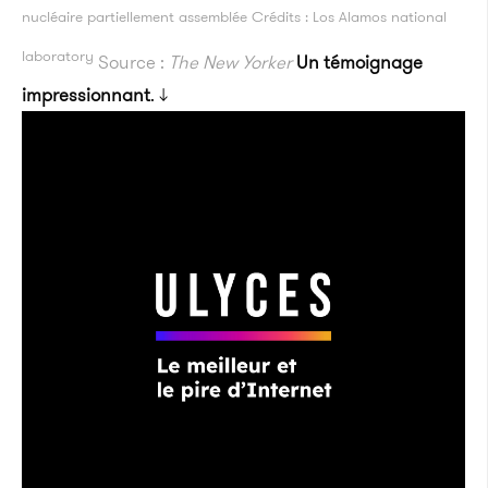
nucléaire partiellement assemblée Crédits : Los Alamos national
laboratory
Source :
The New Yorker
Un témoignage
impressionnant
. ↓