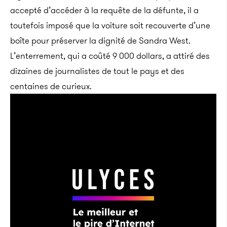
accepté d’accéder à la requête de la défunte, il a
toutefois imposé que la voiture soit recouverte d’une
boîte pour préserver la dignité de Sandra West.
L’enterrement, qui a coûté 9 000 dollars, a attiré des
dizaines de journalistes de tout le pays et des
centaines de curieux.