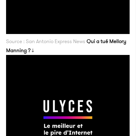
Source : San Antonio Express News
Qui a tué Mellory
Manning ?
↓