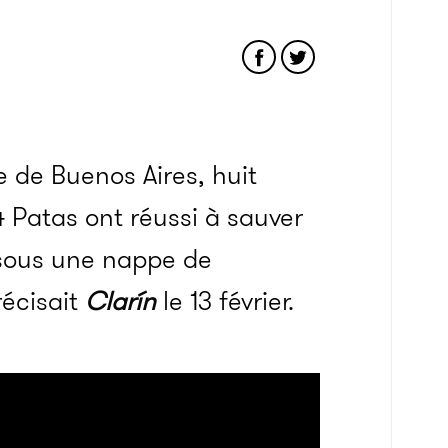
e de Buenos Aires, huit
4 Patas ont réussi à sauver
 sous une nappe de
récisait
Clarín
le 13 février.