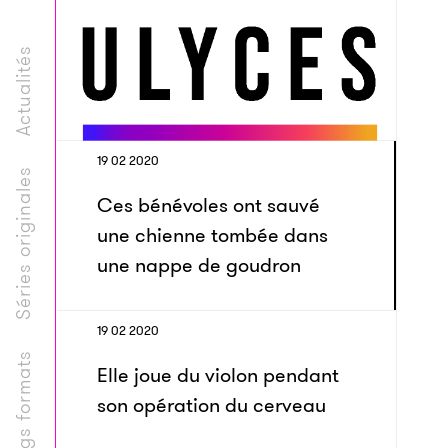
Actualités
19 02 2020
Séries originales
Ces bénévoles ont sauvé
une chienne tombée dans
une nappe de goudron
19 02 2020
Longs formats
Elle joue du violon pendant
son opération du cerveau