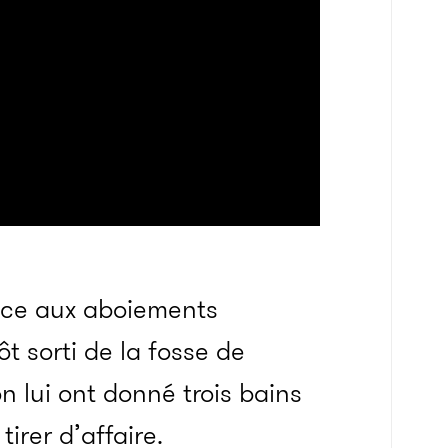
âce aux aboiements
ôt sorti de la fosse de
n lui ont donné trois bains
tirer d’affaire.