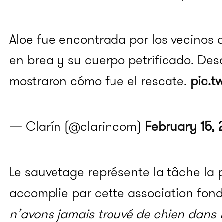
Aloe fue encontrada por los vecinos 
en brea y su cuerpo petrificado. De
mostraron cómo fue el rescate.
pic.t
— Clarín (@clarincom)
February 15,
Le sauvetage représente la tâche la pl
accomplie par cette association fondé
n’avons jamais trouvé de chien dans l