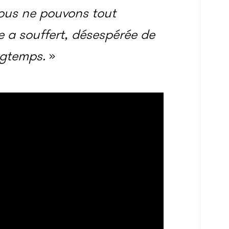
us ne pouvons tout
 a souffert, désespérée de
ngtemps.
»