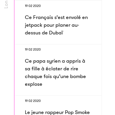
19 02 2020
Ce Français s’est envolé en
jetpack pour planer au-
dessus de Dubaï
19 02 2020
Ce papa syrien a appris à
sa fille à éclater de rire
chaque fois qu’une bombe
explose
19 02 2020
Le jeune rappeur Pop Smoke