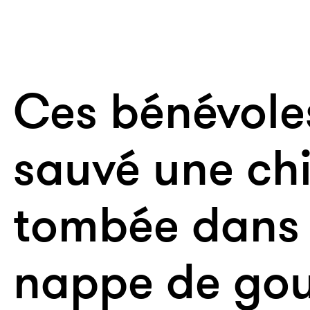
Ces bénévole
sauvé une ch
tombée dans
nappe de go