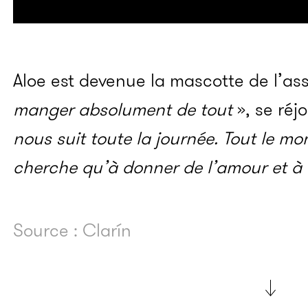
Aloe est devenue la mascotte de l’ass
manger absolument de tout
», se réj
nous suit toute la journée. Tout le mond
cherche qu’à donner de l’amour et à 
Source : Clarín