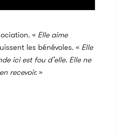
ociation. «
Elle
aime
ouissent les bénévoles. «
Elle
e ici est fou d’elle. Elle ne
en recevoir.
»