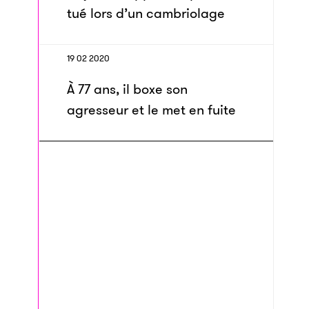
tué lors d’un cambriolage
19 02 2020
À 77 ans, il boxe son
agresseur et le met en fuite