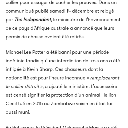
collier pour essayer de cacher les preuves. Dans un
communiqué publié samedi 14 décembre et relayé
par
The Independent
, le ministère de l’Environnement
de ce pays d’Afrique australe a annoncé que leurs
permis de chasse avaient été retirés.
Michael Lee Potter a été banni pour une période
indéfinie tandis qu’une interdiction de trois ans a été
infligée à Kevin Sharp. Ces chasseurs dont la
nationalité est pour l’heure inconnue «
remplaceront
le collier détruit
», a ajouté le ministère. L’accessoire
est censé signifier la protection d’un animal : le lion
Cecil tué en 2015 au Zambabwe voisin en était lui
aussi muni.
Au Botswana, le Président Mokgweetsi Masisi a créé