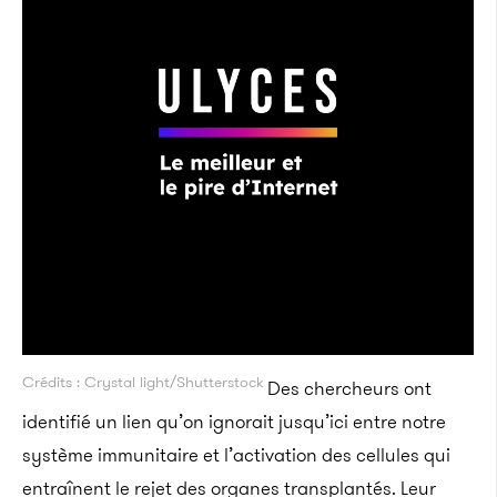
Crédits : Crystal light/Shutterstock
Des chercheurs ont
identifié un lien qu’on ignorait jusqu’ici entre notre
système immunitaire et l’activation des cellules qui
entraînent le rejet des organes transplantés. Leur