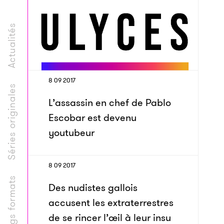
Actualités
8 09 2017
Séries originales
L’assassin en chef de Pablo
Escobar est devenu
youtubeur
8 09 2017
Longs formats
Des nudistes gallois
accusent les extraterrestres
de se rincer l’œil à leur insu