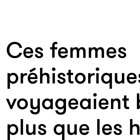
Ces femmes
préhistorique
voyageaient
plus que les