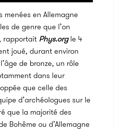
s menées en Allemagne
ôles de genre que l’on
, rapportait
Phys.org
le 4
nt joué, durant environ
l’âge de bronze, un rôle
 notamment dans leur
eloppée que celle des
quipe d’archéologues sur le
ré que la majorité des
s de Bohême ou d’Allemagne