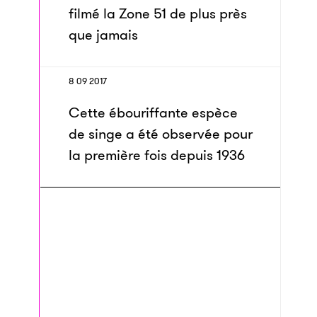
filmé la Zone 51 de plus près
que jamais
8 09 2017
Cette ébouriffante espèce
de singe a été observée pour
la première fois depuis 1936