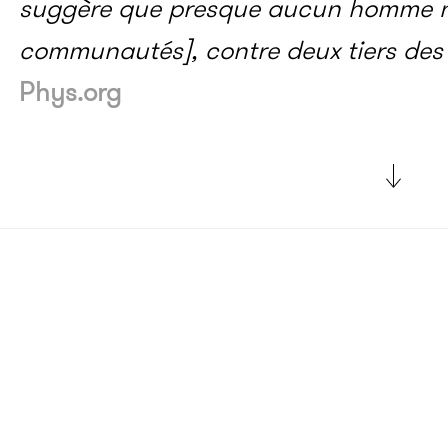
suggère que presque aucun homme n’
communautés], contre deux tiers des
Phys.org