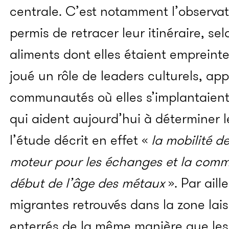
centrale. C’est notamment l’observat
permis de retracer leur itinéraire, sel
aliments dont elles étaient empreint
joué un rôle de leaders culturels, ap
communautés où elles s’implantaient
qui aident aujourd’hui à déterminer l
l’étude décrit en effet
«
la mobilité 
moteur pour les échanges et la comm
début de l’âge des métaux
». Par aill
migrantes retrouvés dans la zone lais
enterrés de la même manière que le