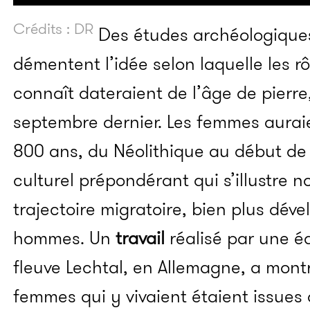
Crédits : DR
Des études archéologique
démentent l’idée selon laquelle les r
connaît dateraient de l’âge de pierre
septembre dernier. Les femmes auraie
800 ans, du Néolithique au début de 
culturel prépondérant qui s’illustre
trajectoire migratoire, bien plus dév
hommes.
Un
travail
réalisé par une é
fleuve Lechtal, en Allemagne, a mont
femmes qui y vivaient étaient issue