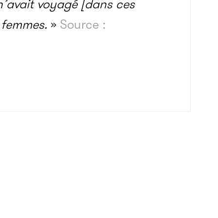
avait voyagé [dans ces
 femmes.
»
Source :