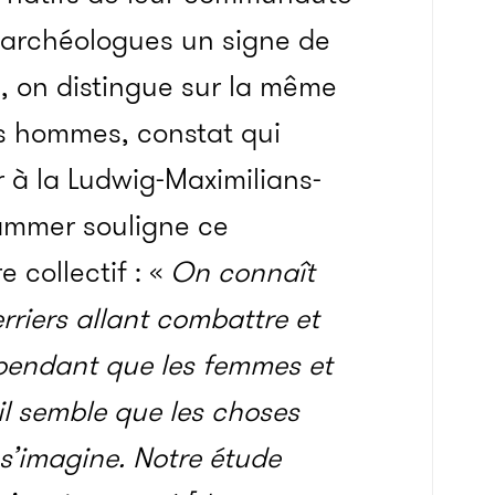
s archéologues un signe de
se, on distingue sur la même
es hommes, constat qui
r à la Ludwig-Maximilians-
ammer souligne ce
e collectif : «
On connaît
rriers allant combattre et
 pendant que les femmes et
 il semble que les choses
 s’imagine. Notre étude