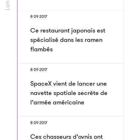
8 09 2017
Ce restaurant japonais est
spécialisé dans les ramen
flambés
8 09 2017
SpaceX vient de lancer une
navette spatiale secrète de
l’armée américaine
8 09 2017
Ces chasseurs d’ovnis ont