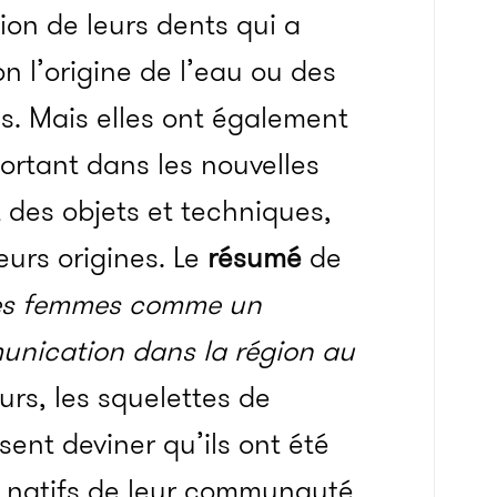
ion de leurs dents qui a
on l’origine de l’eau ou des
es. Mais elles ont également
portant dans les nouvelles
 des objets et techniques,
eurs origines. Le
résumé
de
des femmes comme un
unication dans la région au
eurs, les squelettes de
sent deviner qu’ils ont été
s natifs de leur communauté