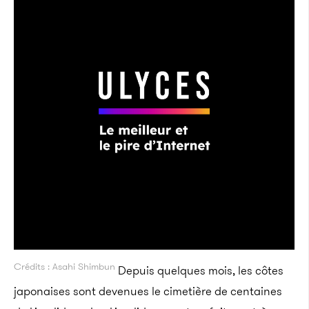
Crédits : Asahi Shimbun
Depuis quelques mois, les côtes
japonaises sont devenues le cimetière de centaines