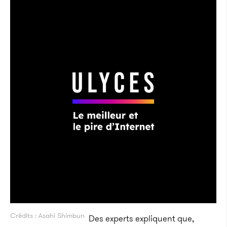
Crédits : Asahi Shimbun
Des experts expliquent que,