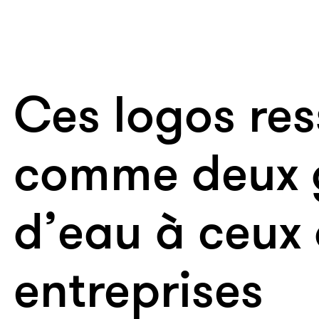
Ces logos re
comme deux 
d’eau à ceux d
entreprises