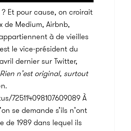
? Et pour cause, on croirait
ux de Medium, Airbnb,
appartiennent à de vieilles
est le vice-président du
avril dernier sur Twitter,
Rien n’est original, surtout
en.
atus/725114098107609089 À
u’on se demande s’ils n’ont
e de 1989 dans lequel ils