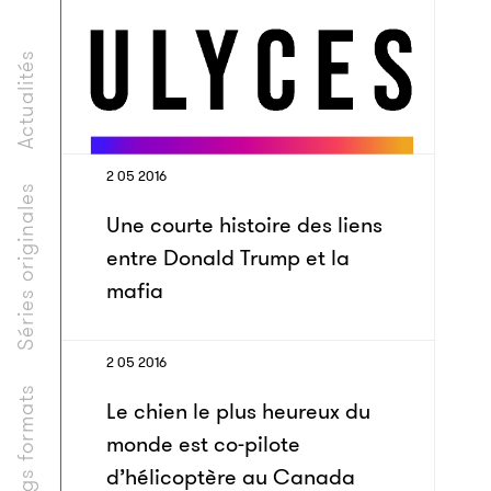
Actualités
2 05 2016
Séries originales
Une courte histoire des liens
entre Donald Trump et la
mafia
2 05 2016
Longs formats
Le chien le plus heureux du
monde est co-pilote
d’hélicoptère au Canada