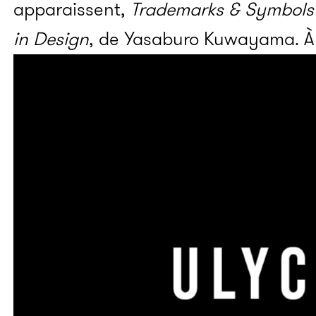
apparaissent,
Trademarks & Symbols 
in Design
, de Yasaburo Kuwayama. À 