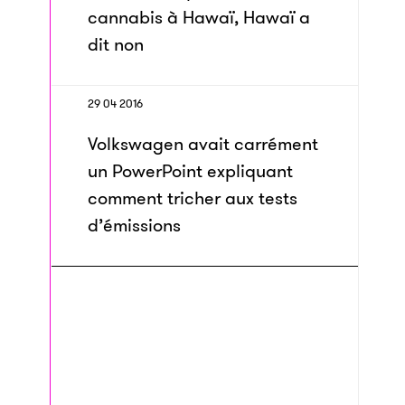
cannabis à Hawaï, Hawaï a
dit non
29 04 2016
Volkswagen avait carrément
un PowerPoint expliquant
comment tricher aux tests
d’émissions