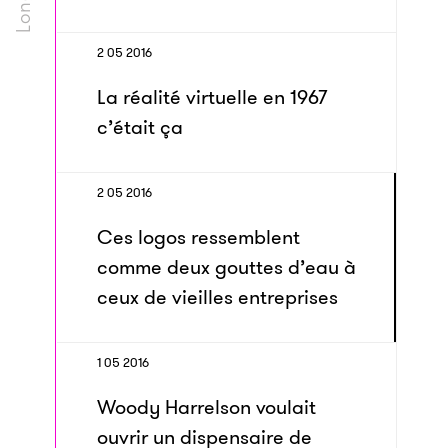
2 05 2016
La réalité virtuelle en 1967
c’était ça
2 05 2016
Ces logos ressemblent
comme deux gouttes d’eau à
ceux de vieilles entreprises
1 05 2016
Woody Harrelson voulait
ouvrir un dispensaire de