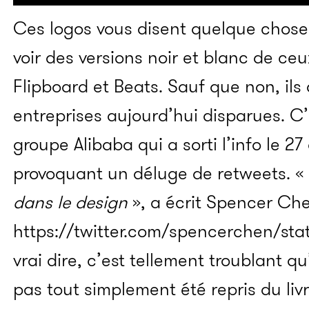
Ces logos vous disent quelque chose 
voir des versions noir et blanc de ce
Flipboard et Beats. Sauf que non, ils 
entreprises aujourd’hui disparues. C’
groupe Alibaba qui a sorti l’info le 27 
provoquant un déluge de retweets. «
dans le design
», a écrit Spencer Ch
https://twitter.com/spencerchen/st
vrai dire, c’est tellement troublant q
pas tout simplement été repris du livr