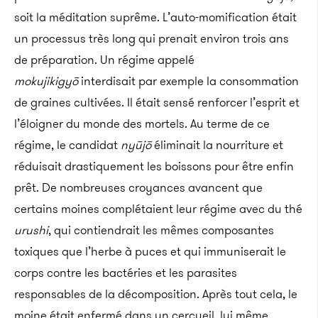
soit la méditation suprême. L’auto-momification était
un processus très long qui prenait environ trois ans
de préparation. Un régime appelé
mokujikigyō
interdisait par exemple la consommation
de graines cultivées. Il était sensé renforcer l’esprit et
l’éloigner du monde des mortels. Au terme de ce
régime, le candidat
nyūjō
éliminait la nourriture et
réduisait drastiquement les boissons pour être enfin
prêt. De nombreuses croyances avancent que
certains moines complétaient leur régime avec du thé
urushi
, qui contiendrait les mêmes composantes
toxiques que l’herbe à puces et qui immuniserait le
corps contre les bactéries et les parasites
responsables de la décomposition. Après tout cela, le
moine était enfermé dans un cercueil, lui même