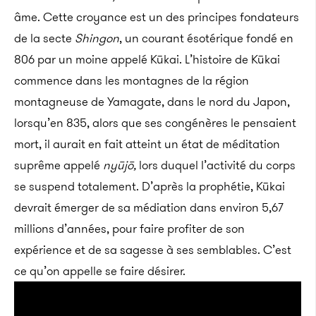
âme. Cette croyance est un des principes fondateurs
de la secte
Shingon
, un courant ésotérique fondé en
806 par un moine appelé Kūkai. L’histoire de Kūkai
commence dans les montagnes de la région
montagneuse de Yamagate, dans le nord du Japon,
lorsqu’en 835, alors que ses congénères le pensaient
mort, il aurait en fait atteint un état de méditation
suprême appelé
nyūjō,
lors duquel l’activité du corps
se suspend totalement. D’après la prophétie, Kūkai
devrait émerger de sa médiation dans environ 5,67
millions d’années, pour faire profiter de son
expérience et de sa sagesse à ses semblables. C’est
ce qu’on appelle se faire désirer.