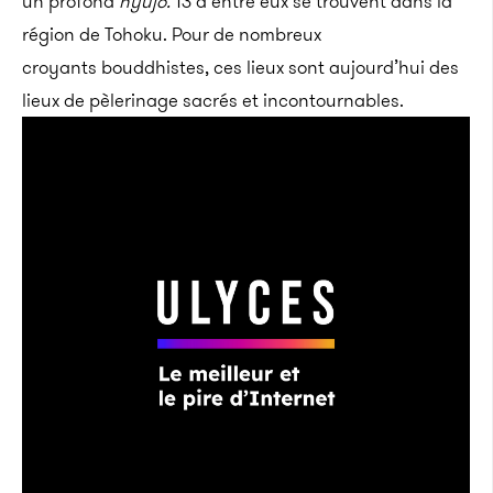
un profond
nyūjō.
13 d’entre eux se trouvent dans la
région de Tohoku. Pour de nombreux
croyants bouddhistes, ces lieux sont aujourd’hui des
lieux de pèlerinage sacrés et incontournables.