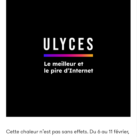
Cette chaleur n’est pas sans effets. Du 6 au 11 février,