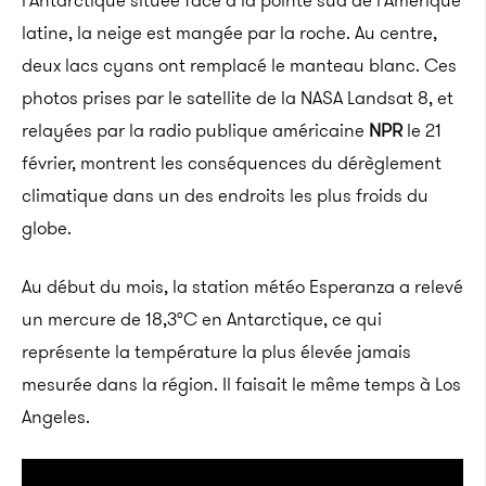
l’Antarctique située face à la pointe sud de l’Amérique
latine, la neige est mangée par la roche. Au centre,
deux lacs cyans ont remplacé le manteau blanc. Ces
photos prises par le satellite de la NASA Landsat 8, et
relayées par la radio publique américaine
NPR
le 21
février, montrent les conséquences du dérèglement
climatique dans un des endroits les plus froids du
globe.
Au début du mois, la station météo Esperanza a relevé
un mercure de 18,3°C en Antarctique, ce qui
représente la température la plus élevée jamais
mesurée dans la région. Il faisait le même temps à Los
Angeles.