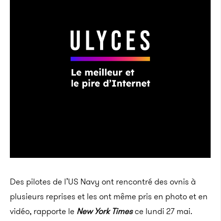
Des pilotes de l’US Navy ont rencontré des ovnis à
plusieurs reprises et les ont même pris en photo et en
vidéo, rapporte le
New York Times
ce lundi 27 mai.