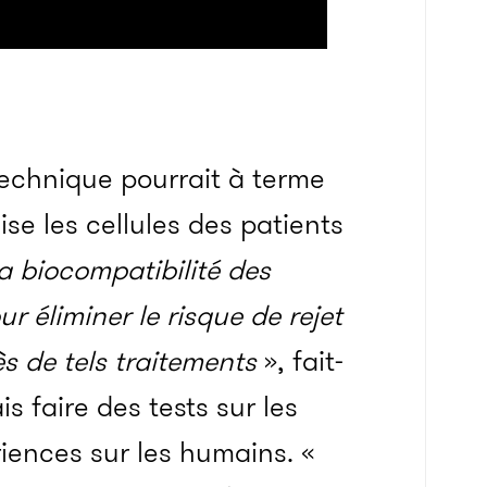
technique pourrait à terme
ise les cellules des patients
a biocompatibilité des
r éliminer le risque de rejet
s de tels traitements
», fait-
s faire des tests sur les
iences sur les humains. «