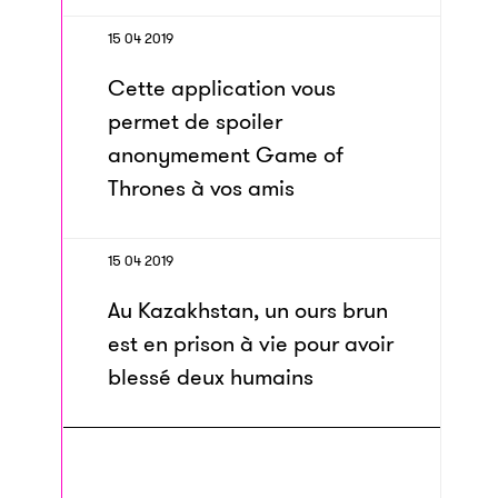
15 04 2019
Cette application vous
permet de spoiler
anonymement Game of
Thrones à vos amis
15 04 2019
Au Kazakhstan, un ours brun
est en prison à vie pour avoir
blessé deux humains