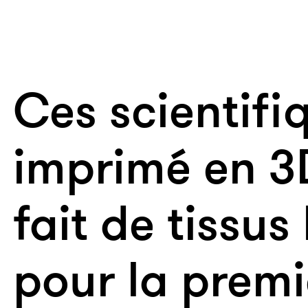
Ces scientifi
imprimé en 3
fait de tissu
pour la premi