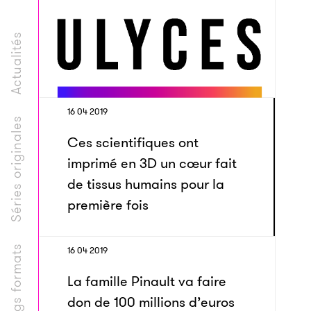
Actualités
16 04 2019
Séries originales
Ces scientifiques ont
imprimé en 3D un cœur fait
de tissus humains pour la
première fois
Longs formats
16 04 2019
La famille Pinault va faire
don de 100 millions d’euros