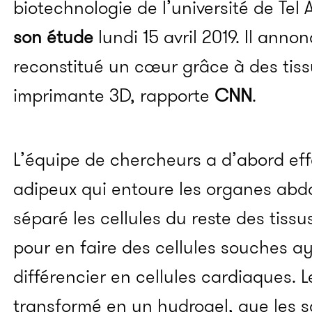
biotechnologie de l’université de Tel 
son étude
lundi 15 avril 2019. Il anno
reconstitué un cœur grâce à des tis
imprimante 3D, rapporte
CNN
.
L’équipe de chercheurs a d’abord eff
adipeux qui entoure les organes abdo
séparé les cellules du reste des tiss
pour en faire des cellules souches a
différencier en cellules cardiaques. L
transformé en un hydrogel, que les s