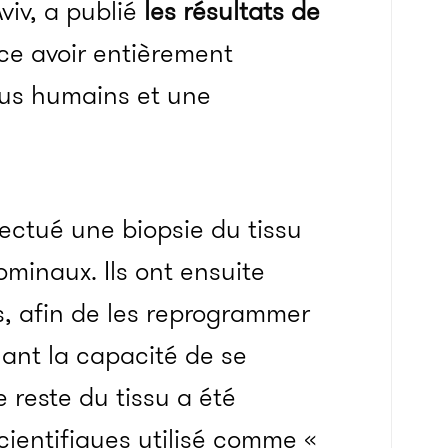
Aviv, a publié
les résultats de
nce avoir entièrement
sus humains et une
ectué une biopsie du tissu
minaux. Ils ont ensuite
us, afin de les reprogrammer
yant la capacité de se
e reste du tissu a été
cientifiques utilisé comme «