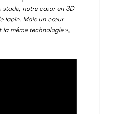
e stade, notre cœur en 3D
 de lapin. Mais un cœur
t la même technologie
»,