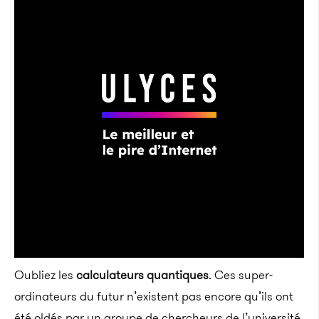
Oubliez les
calculateurs quantiques
. Ces super-
ordinateurs du futur n’existent pas encore qu’ils ont
été oldés par un groupe de chercheurs de l’université