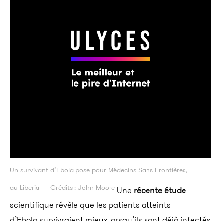
Un survivant d’Ebola pose pour Médecins Sans Frontières,
au Liberia — Crédits : John Moore
Une
récente étude
scientifique révèle que les patients atteints
d’Ebola survivraient mieux lorsqu’ils sont déjà infectés