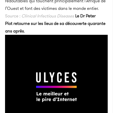
redoutables qui touchent principalement l’Afrique de
l’Ouest et font des victimes dans le monde entier.
Source :
Clinical Infectious Diseases
Le Dr Peter
Piot retourne sur les lieux de sa découverte quarante
ans après
.