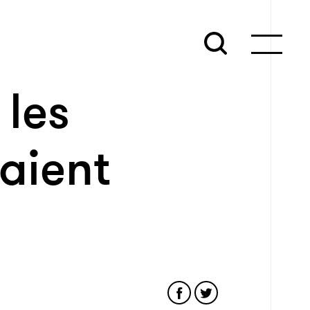
 les
aient