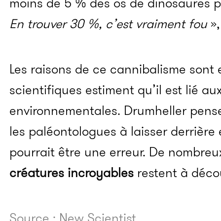
moins de 5 % des os de dinosaures p
En t
rouver 30 %, c’est vraiment fou
»,
Les raisons de ce cannibalisme sont e
scientifiques estiment qu’il est lié au
environnementales. Drumheller pens
les paléontologues à laisser derrièr
pourrait être une erreur. De nombreu
créatures incroyables
restent à décou
Source : New Scientist