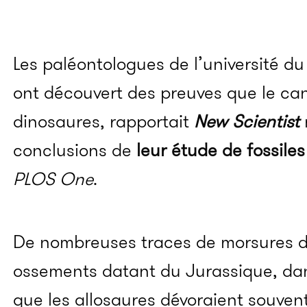
Les paléontologues de l’université du
ont découvert des preuves que le can
dinosaures, rapportait
New Scientist
conclusions de
leur étude de fossiles
PLOS One
.
De nombreuses traces de morsures d
ossements datant du Jurassique, da
que les allosaures dévoraient souven