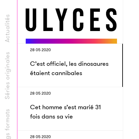
Actualités
28 05 2020
Séries originales
C’est officiel, les dinosaures
étaient cannibales
28 05 2020
Cet homme s’est marié 31
Longs formats
fois dans sa vie
28 05 2020