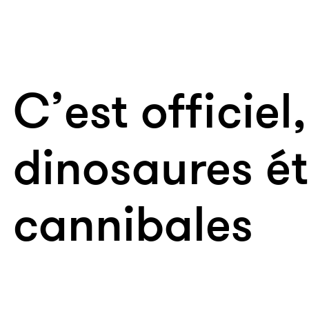
C’est officiel,
dinosaures ét
cannibales