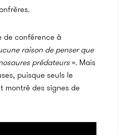
onfrères.
e de conférence à
ucune raison de penser que
dinosaures prédateurs
». Mais
ses, puisque seuls le
t montré des signes de