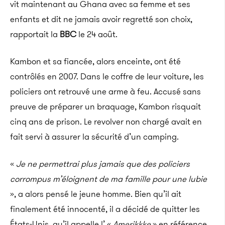
vit maintenant au Ghana avec sa femme et ses
enfants et dit ne jamais avoir regretté son choix,
rapportait la
BBC
le 24 août.
Kambon et sa fiancée, alors enceinte, ont été
contrôlés en 2007. Dans le coffre de leur voiture, les
policiers ont retrouvé une arme à feu. Accusé sans
preuve de préparer un braquage, Kambon risquait
cinq ans de prison. Le revolver non chargé avait en
fait servi à assurer la sécurité d’un camping.
«
Je ne permettrai plus jamais que des policiers
corrompus m’éloignent de ma famille pour une lubie
», a alors pensé le jeune homme. Bien qu’il ait
finalement été innocenté, il a décidé de quitter les
États-Unis, qu’il appelle l’ «
Amerikkke
» en référence