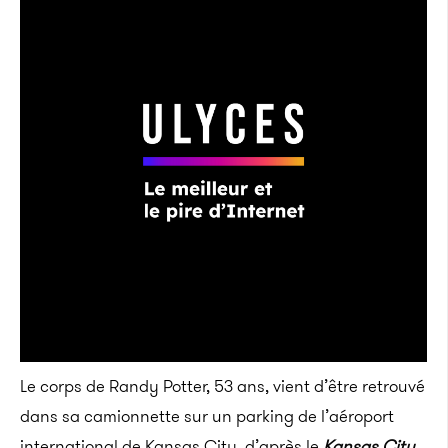
Le corps de Randy Potter, 53 ans, vient d’être retrouvé
dans sa camionnette sur un parking de l’aéroport
international de Kansas City, d’après le
Kansas City