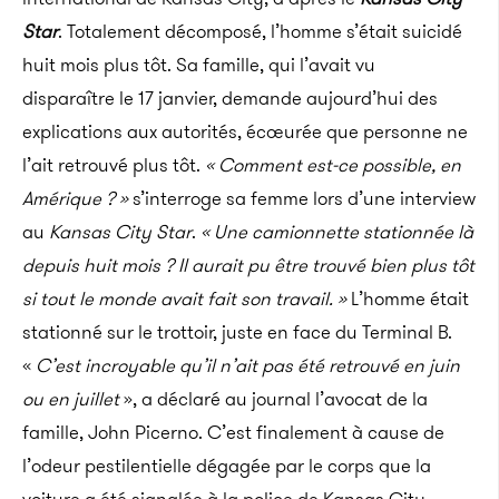
Star
. Totalement décomposé, l’homme s’était suicidé
huit mois plus tôt. Sa famille, qui l’avait vu
disparaître le 17 janvier, demande aujourd’hui des
explications aux autorités, écœurée que personne ne
l’ait retrouvé plus tôt.
« Comment est-ce possible, en
Amérique ? »
s’interroge sa femme lors d’une interview
au
Kansas City Star
.
« Une camionnette stationnée là
depuis huit mois ? Il aurait pu être trouvé bien plus tôt
si tout le monde avait fait son travail. »
L’homme était
stationné sur le trottoir, juste en face du Terminal B.
«
C’est incroyable qu’il n’ait pas été retrouvé en juin
ou en juillet
», a déclaré au journal l’avocat de la
famille, John Picerno. C’est finalement à cause de
l’odeur pestilentielle dégagée par le corps que la