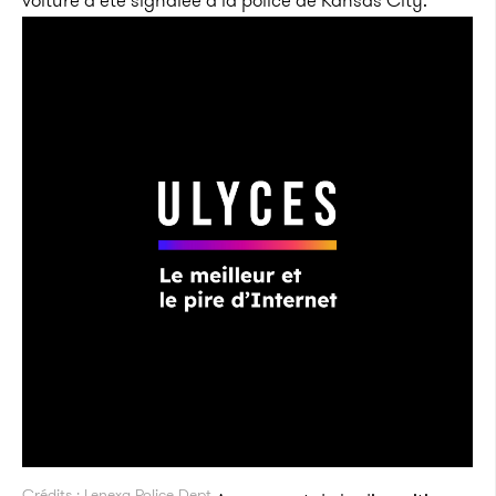
voiture a été signalée à la police de Kansas City.
Crédits : Lenexa Police Dept