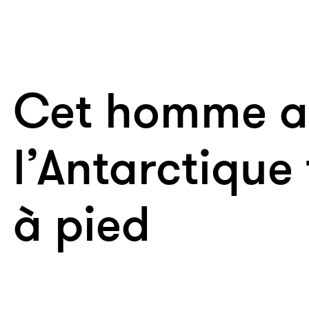
Cet homme a 
l’Antarctique 
à pied