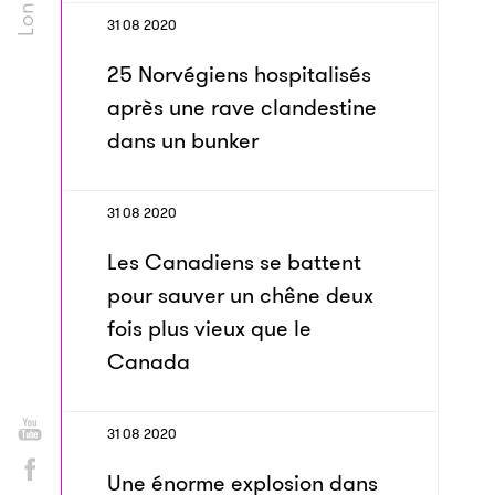
31 08 2020
25 Norvégiens hospitalisés
après une rave clandestine
dans un bunker
31 08 2020
Les Canadiens se battent
pour sauver un chêne deux
fois plus vieux que le
Canada
31 08 2020
Une énorme explosion dans