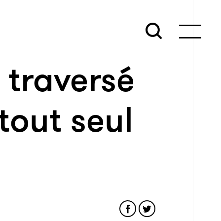
traversé
tout seul