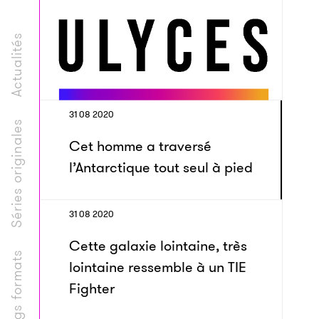
Actualités
31 08 2020
Séries originales
Cet homme a traversé
l’Antarctique tout seul à pied
31 08 2020
Cette galaxie lointaine, très
Longs formats
lointaine ressemble à un TIE
Fighter