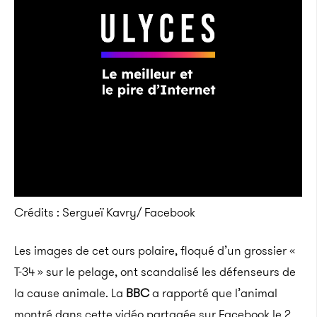
Crédits : Sergueï Kavry/ Facebook
Les images de cet ours polaire, floqué d’un grossier «
T-34 » sur le pelage, ont scandalisé les défenseurs de
la cause animale. La
BBC
a rapporté que l’animal
montré dans cette vidéo partagée sur Facebook le 2