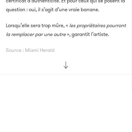
certificat d’authenticité. Et pour ceux qui se posent la
question : oui, il s’agit d’une vraie banane.
Lorsqu’elle sera trop mûre, «
les propriétaires pourront
la remplacer par une autre
», garantit l’artiste.
Source : Miami Herald