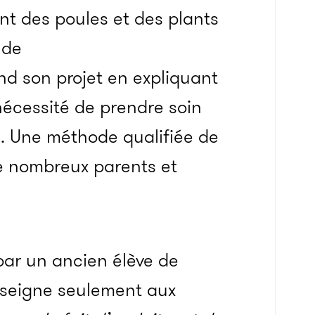
nt des poules et des plants
 de
end son projet en expliquant
nécessité de prendre soin
e. Une méthode qualifiée de
e nombreux parents et
par un ancien élève de
nseigne seulement aux