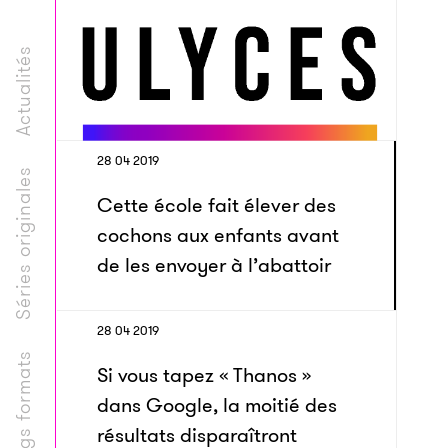
Actualités
28 04 2019
Séries originales
Cette école fait élever des
cochons aux enfants avant
de les envoyer à l’abattoir
28 04 2019
Longs formats
Si vous tapez « Thanos »
dans Google, la moitié des
résultats disparaîtront