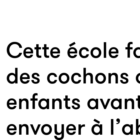
Cette école fa
des cochons 
enfants avant
envoyer à l’a