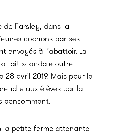
e de Farsley, dans la
x jeunes cochons par ses
t envoyés à l’abattoir. La
a fait scandale outre-
e 28 avril 2019. Mais pour le
pprendre aux élèves par la
ils consomment.
 la petite ferme attenante