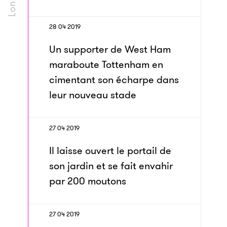
28 04 2019
Un supporter de West Ham
maraboute Tottenham en
cimentant son écharpe dans
leur nouveau stade
27 04 2019
Il laisse ouvert le portail de
son jardin et se fait envahir
par 200 moutons
27 04 2019