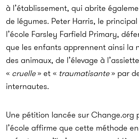
à l’établissement, qui abrite égaleme
de légumes. Peter Harris, le principal
l’école Farsley Farfield Primary, déf
que les enfants apprennent ainsi la 
des animaux, de l’élevage à l’assiett
«
cruelle
» et «
traumatisante
» par d
internautes.
Une pétition lancée sur Change.org 
l’école affirme que cette méthode e