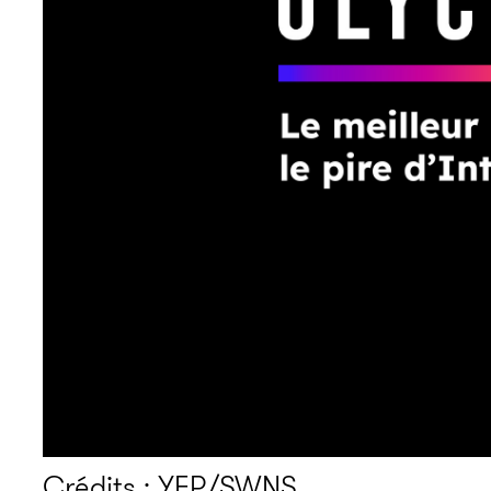
Crédits : YEP/SWNS