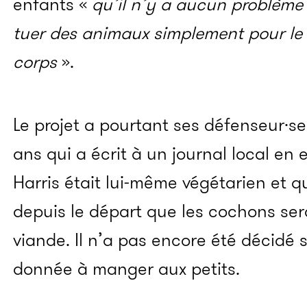
enfants «
qu’il n’y a aucun problème a
tuer des animaux simplement pour le 
corps
».
Le projet a pourtant ses défenseur·se
ans qui a écrit à un journal local en 
Harris était lui-même végétarien et q
depuis le départ que les cochons ser
viande. Il n’a pas encore été décidé 
donnée à manger aux petits.