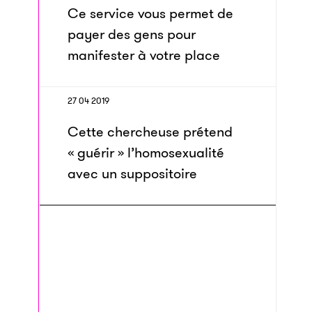
Ce service vous permet de
payer des gens pour
manifester à votre place
27 04 2019
Cette chercheuse prétend
« guérir » l’homosexualité
avec un suppositoire