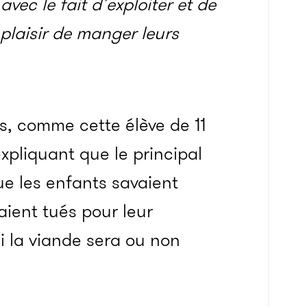
vec le fait d’exploiter et de
plaisir de manger leurs
s, comme cette élève de 11
expliquant que le principal
ue les enfants savaient
aient tués pour leur
si la viande sera ou non