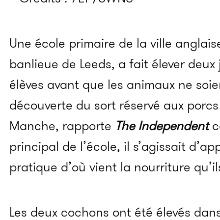
Une école primaire de la ville anglais
banlieue de Leeds, a fait élever deu
élèves avant que les animaux ne soien
découverte du sort réservé aux porcs 
Manche, rapporte
The Independent
c
principal de l’école, il s’agissait d’a
pratique d’où vient la nourriture qu’
Les deux cochons ont été élevés dans