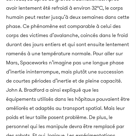
avoir lentement été refroidi à environ 32°C, le corps
humain peut rester jusqu’à deux semaines dans cette
phase. Ce phénomène est comparable à celui des
corps des victimes d’avalanche, coincés dans le froid
durant des jours entiers et qui sont ensuite lentement
ramenés à une température normale. Pour aller sur
Mars, Spaceworks n’imagine pas une longue phase
d’inertie ininterrompue, mais plutôt une succession
de courtes périodes d’inertie et de pleine capacité.
John A. Bradford a ainsi expliqué que les
équipements utilisés dans les hôpitaux pouvaient être
améliorés et adaptés au transport spatial. Mais leur
poids et leur taille posent problème. De plus, le
personnel qui les manipule devra être remplacé par
des robots. Et oui, logique. Les expérimentations