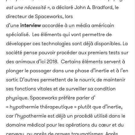
est une nécessité »,
a déclaré John A. Bradford, le
directeur de Spaceworks, lors
d’une
interview
accordée à un média américain
spécialisé.
Les éléments qui vont permettre de
développer ces technologies sont déjà disponibles. La
société pense pouvoir procéder aux premiers tests sur
des animaux d’ici 2018. Certains éléments servent à
plonger le passager dans une phase d’inertie et à l’en
sortir. D’autres permettent de le nourrir, de maintenir
ses fonctions vitales et de surveiller sa condition
physique. Spaceworks préfère parler d’
« hypothermie thérapeutique » plutôt que d’inertie,
car l’hypothermie est déjà un procédé utilisé dans le
domaine médical pour les opérations du cœur et du
cerveau, ou après de graves traumatismes. Après