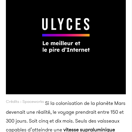
Crédits : Spaceworks
Si la colonisation de la planète Mars
devenait une réalité, le voyage prendrait entre 150 et
300 jours. Soit cinq et dix mois. Seuls des vaisseaux
capables d’atteindre une
vitesse supraluminique