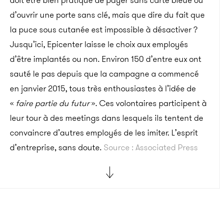
doit être bien pratique de payer sans carte bleue ou
d’ouvrir une porte sans clé, mais que dire du fait que
la puce sous cutanée est impossible à désactiver ?
Jusqu’ici, Epicenter laisse le choix aux employés
d’être implantés ou non. Environ 150 d’entre eux ont
sauté le pas depuis que la campagne a commencé
en janvier 2015, tous très enthousiastes à l’idée de
«
faire partie du futur
». Ces volontaires participent à
leur tour à des meetings dans lesquels ils tentent de
convaincre d’autres employés de les imiter. L’esprit
d’entreprise, sans doute.
Source : Associated Press