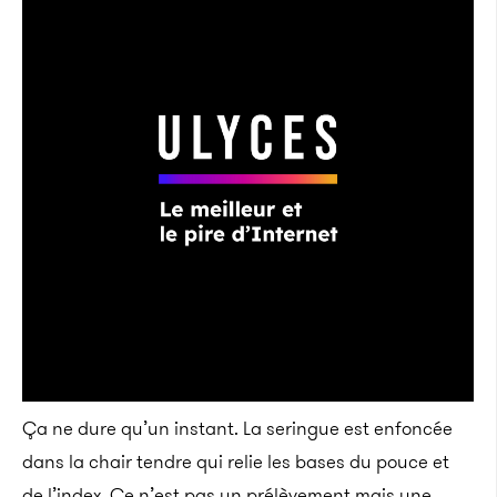
Ça ne dure qu’un instant. La seringue est enfoncée
dans la chair tendre qui relie les bases du pouce et
de l’index. Ce n’est pas un prélèvement mais une