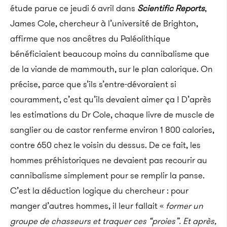
étude parue ce jeudi 6 avril dans
Scientific Reports
,
James Cole, chercheur à l’université de Brighton,
affirme que nos ancêtres du Paléolithique
bénéficiaient beaucoup moins du cannibalisme que
de la viande de mammouth, sur le plan calorique. On
précise, parce que s’ils s’entre-dévoraient si
couramment, c’est qu’ils devaient aimer ça !
D’après
les estimations du Dr Cole, chaque livre de muscle de
sanglier ou de castor renferme environ 1 800 calories,
contre 650 chez le voisin du dessus. De ce fait, les
hommes préhistoriques ne devaient pas recourir au
cannibalisme simplement pour se remplir la panse.
C’est la déduction logique du chercheur : pour
manger d’autres hommes, il leur fallait «
former un
groupe de chasseurs et traquer ces “proies”. Et après,