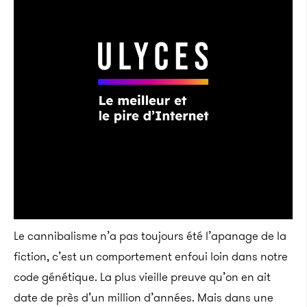
Le cannibalisme n’a pas toujours été l’apanage de la
fiction, c’est un comportement enfoui loin dans notre
code génétique. La plus vieille preuve qu’on en ait
date de près d’un million d’années. Mais dans une