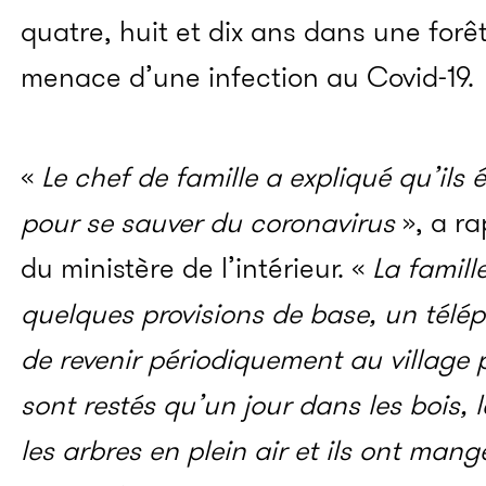
quatre, huit et dix ans dans une forê
menace d’une infection au Covid-19.
«
Le chef de famille a expliqué qu’ils é
pour se sauver du coronavirus
», a ra
du ministère de l’intérieur. «
La famill
quelques provisions de base, un télép
de revenir périodiquement au village p
sont restés qu’un jour dans les bois,
les arbres en plein air et ils ont mang