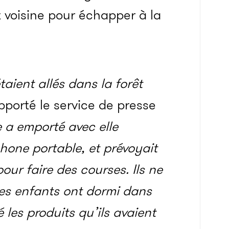
t voisine pour échapper à la
taient allés dans la forêt
pporté le service de presse
e a emporté avec elle
hone portable, et prévoyait
our faire des courses. Ils ne
 les enfants ont dormi dans
é les produits qu’ils avaient