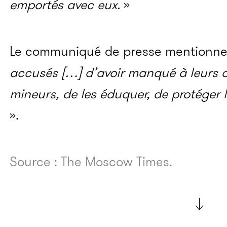
emportés avec eux.
»
Le communiqué de presse mentionne
accusés […] d’avoir manqué à leurs o
mineurs, de les éduquer, de protéger le
».
Source : The Moscow Times.