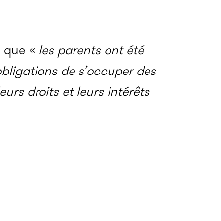
 que «
les parents ont été
bligations de s’occuper des
urs droits et leurs intérêts