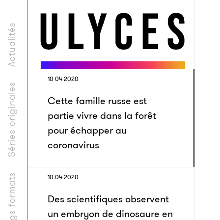
Actualités
10 04 2020
Séries originales
Cette famille russe est
partie vivre dans la forêt
pour échapper au
coronavirus
Longs formats
10 04 2020
Des scientifiques observent
un embryon de dinosaure en