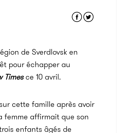
région de Sverdlovsk en
orêt pour échapper au
 Times
ce 10 avril.
sur cette famille après avoir
la femme affirmait que son
trois enfants âgés de