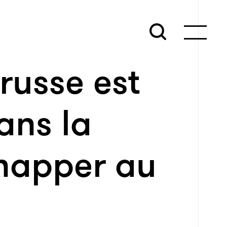
 russe est
ans la
chapper au