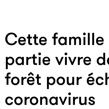
Cette famille
partie vivre d
forêt pour é
coronavirus